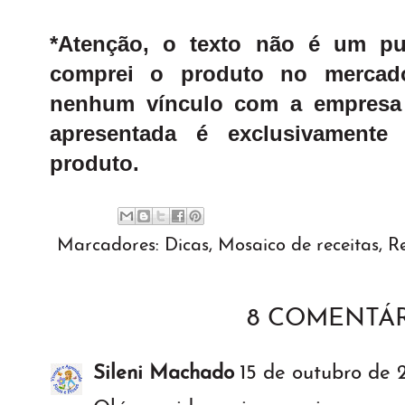
*Atenção, o texto não é um pu
comprei o produto no mercado
nenhum vínculo com a empresa
apresentada é exclusivament
produto.
Marcadores:
Dicas
,
Mosaico de receitas
,
Re
8 COMENTÁR
Sileni Machado
15 de outubro de 2