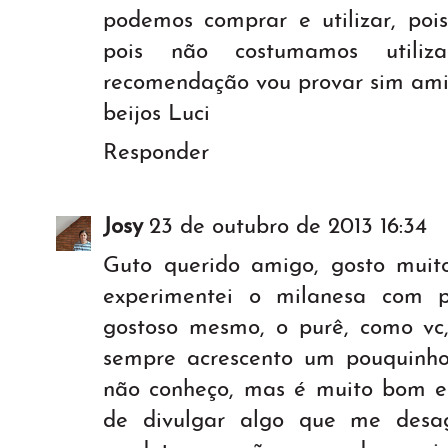
podemos comprar e utilizar, poi
pois não costumamos utili
recomendação vou provar sim ami
beijos Luci
Responder
Josy
23 de outubro de 2013 16:34
Guto querido amigo, gosto muito
experimentei o milanesa com
gostoso mesmo, o purê, como vc
sempre acrescento um pouquinho 
não conheço, mas é muito bom es
de divulgar algo que me desag