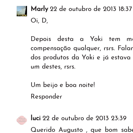
Marly
22 de outubro de 2013 18:37
Oi, D,
Depois desta a Yoki tem 
compensação qualquer, rsrs. Fala
dos produtos da Yoki e já estav
um destes, rsrs.
Um beijo e boa noite!
Responder
luci
22 de outubro de 2013 23:39
Querido Augusto , que bom sab