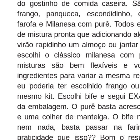
do gostinho de comida caseira. Sã
frango, panqueca, escondidinho, 
farofa e Milanesa com purê. Todos
de mistura pronta que adicionando al
virão rapidinho um almoço ou jantar
escolhi o clássico milanesa com
misturas são bem flexíveis e v
ingredientes para variar a mesma r
eu poderia ter escolhido frango o
mesmo kit. Escolhi bife e segui 
da embalagem. O purê basta acresce
e uma colher de manteiga. O bife 
nem nada, basta passar na farin
praticidade que isso?? Bom o res