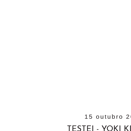
15 outubro 
TESTEI - YOKI K