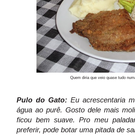
Quem diria que veio quase tudo num
Pulo do Gato:
Eu acrescentaria ma
água ao purê. Gosto dele mais mol
ficou bem suave. Pro meu paladar
preferir, pode botar uma pitada de sal