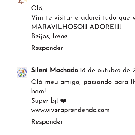
Olá,
Vim te visitar e adorei tudo que v
MARAVILHOSO!!! ADOREI!!!
Beijos, Irene
Responder
Sileni Machado
18 de outubro de 
Olá meu amigo, passando para lh
bom!
Super bj! ❤️
www.viveraprendendo.com
Responder