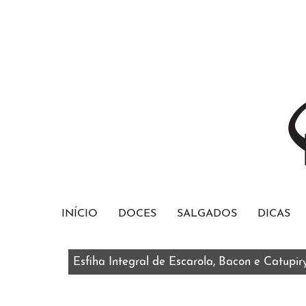
INÍCIO
DOCES
SALGADOS
DICAS
Esfiha Integral de Escarola, Bacon e Catupir