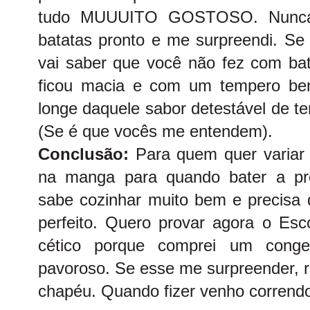
tudo MUUUITO GOSTOSO. Nunca 
batatas pronto e me surpreendi. Se
vai saber que você não fez com bat
ficou macia e com um tempero be
longe daquele sabor detestável de tem
(Se é que vocês me entendem).
Conclusão:
Para quem quer variar 
na manga para quando bater a pr
sabe cozinhar muito bem e precisa 
perfeito. Quero provar agora o Esc
cético porque comprei um cong
pavoroso. Se esse me surpreender, re
chapéu. Quando fizer venho correndo