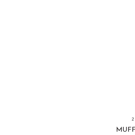
2
MUFF