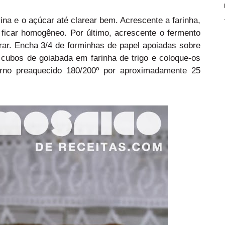
ina e o açúcar até clarear bem. Acrescente a farinha,
té ficar homogêneo. Por último, acrescente o fermento
ar. Encha 3/4 de forminhas de papel apoiadas sobre
ubos de goiabada em farinha de trigo e coloque-os
orno preaquecido 180/200º por aproximadamente 25