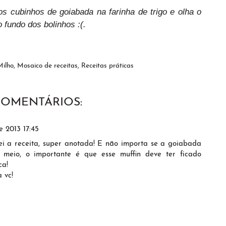
s cubinhos de goiabada na farinha de trigo e olha o
 fundo dos bolinhos :(.
Milho
,
Mosaico de receitas
,
Receitas práticas
COMENTÁRIOS:
e 2013 17:45
i a receita, super anotada! E não importa se a goiabada
meio, o importante é que esse muffin deve ter ficado
ca!
 vc!