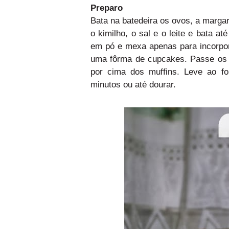
Preparo
Bata na batedeira os ovos, a margar
o kimilho, o sal e o leite e bata a
em pó e mexa apenas para incorpor
uma fôrma de cupcakes. Passe os c
por cima dos muffins. Leve ao f
minutos ou até dourar.