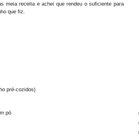
as meia receita e achei que rendeu o suficiente para
ho que fiz.
lho pré-cozidos)
em pó