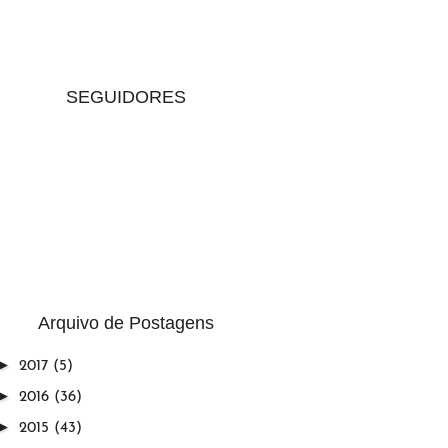
SEGUIDORES
Arquivo de Postagens
►
2017
(5)
►
2016
(36)
►
2015
(43)