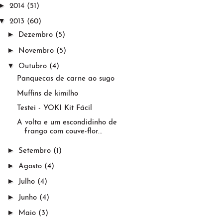
►
2014
(51)
▼
2013
(60)
►
Dezembro
(5)
►
Novembro
(5)
▼
Outubro
(4)
Panquecas de carne ao sugo
Muffins de kimilho
Testei - YOKI Kit Fácil
A volta e um escondidinho de
frango com couve-flor...
►
Setembro
(1)
►
Agosto
(4)
►
Julho
(4)
►
Junho
(4)
►
Maio
(3)