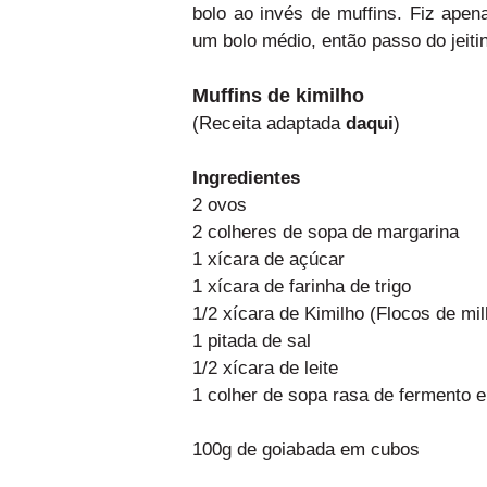
bolo ao invés de muffins. Fiz apen
um bolo médio, então passo do jeitin
Muffins de kimilho
(Receita adaptada
daqui
)
Ingredientes
2 ovos
2 colheres de sopa de margarina
1 xícara de açúcar
1 xícara de farinha de trigo
1/2 xícara de Kimilho (Flocos de mi
1 pitada de sal
1/2 xícara de leite
1 colher de sopa rasa de fermento 
100g de goiabada em cubos