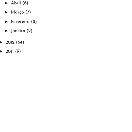
►
Abril
(6)
►
Março
(7)
►
Fevereiro
(8)
►
Janeiro
(9)
►
2012
(64)
►
2011
(9)