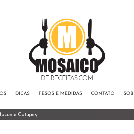
OS
DICAS
PESOS E MEDIDAS
CONTATO
SOB
 Bacon e Catupiry