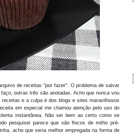
rquivo de receitas "por fazer". O problema de salvar
 faço, outras três são anotadas. Acho que nunca vou
 receitas e a culpa é dos blogs e sites maravilhosos
 receita em especial me chamou atenção pelo uso do
olenta instantânea. Não sei bem ao certo como se
ndo pesquisei parece que são flocos de milho pré-
inha, acho que seria melhor empregada na forma de