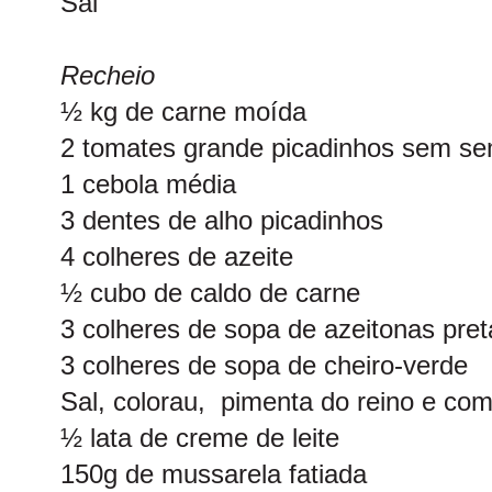
Sal
Recheio
½ kg de carne moída
2 tomates grande picadinhos sem s
1 cebola média
3 dentes de alho picadinhos
4 colheres de azeite
½ cubo de caldo de carne
3 colheres de sopa de azeitonas pret
3 colheres de sopa de cheiro-verde
Sal, colorau, pimenta do reino e com
½ lata de creme de leite
150g de mussarela fatiada