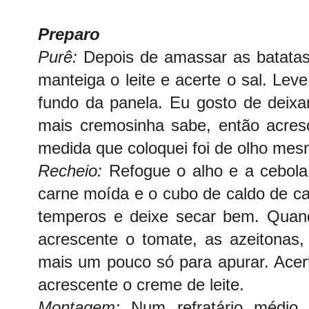
Preparo
Purê:
Depois de amassar as batatas
manteiga o leite e acerte o sal. Lev
fundo da panela. Eu gosto de deixa
mais cremosinha sabe, então acresc
medida que coloquei foi de olho mes
Recheio:
Refogue o alho e a cebola
carne moída e o cubo de caldo de ca
temperos e deixe secar bem. Quand
acrescente o tomate, as azeitonas,
mais um pouco só para apurar. Acert
acrescente o creme de leite.
Montagem:
Num refratário médi