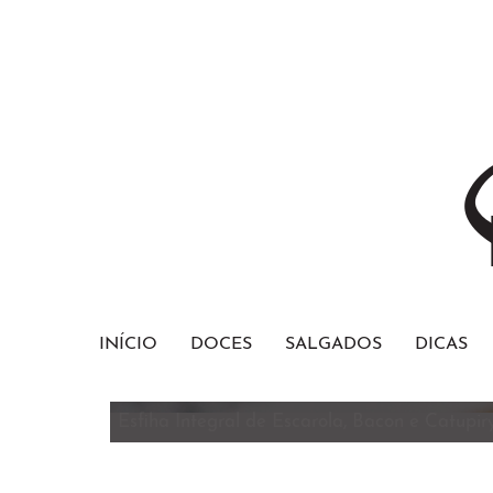
INÍCIO
DOCES
SALGADOS
DICAS
Bolo Red Velvet