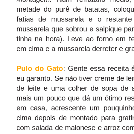
metade do purê de batatas, coloq
fatias de mussarela e o restant
mussarela que sobrou e salpique pa
tinha na hora). Leve ao forno em t
em cima e a mussarela derreter e gra
Pulo do Gato
: Gente essa receita é
eu garanto. Se não tiver creme de le
de leite e uma colher de sopa de 
mais um pouco que dá um ótimo resu
em casa, acrescente um pouquinh
cima depois de montado para gratin
com salada de maionese e arroz com 