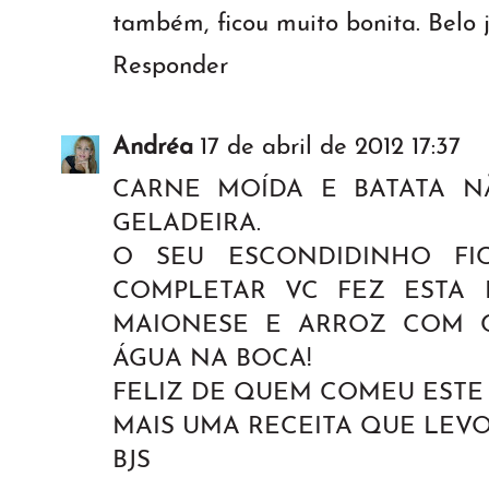
também, ficou muito bonita. Belo j
Responder
Andréa
17 de abril de 2012 17:37
CARNE MOÍDA E BATATA N
GELADEIRA.
O SEU ESCONDIDINHO FIC
COMPLETAR VC FEZ ESTA 
MAIONESE E ARROZ COM C
ÁGUA NA BOCA!
FELIZ DE QUEM COMEU ESTE 
MAIS UMA RECEITA QUE LEV
BJS