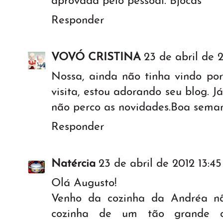
aprovada pelo pessoal. Bjocas
Responder
VOVÓ CRISTINA
23 de abril de 2
Nossa, ainda não tinha vindo por
visita, estou adorando seu blog. J
não perco as novidades.Boa sema
Responder
Natércia
23 de abril de 2012 13:45
Olá Augusto!
Venho da cozinha da Andréa nã
cozinha de um tão grande c