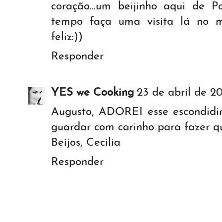
coração...um beijinho aqui de Po
tempo faça uma visita lá no m
feliz:))
Responder
YES we Cooking
23 de abril de 20
Augusto, ADOREI esse escondidi
guardar com carinho para fazer qu
Beijos, Cecilia
Responder