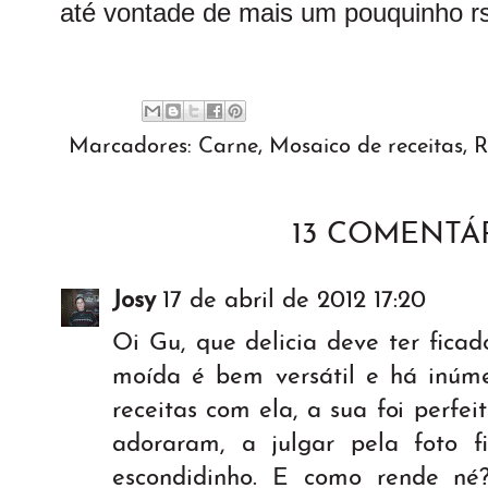
até vontade de mais um pouquinho rs
Marcadores:
Carne
,
Mosaico de receitas
,
R
13 COMENTÁR
Josy
17 de abril de 2012 17:20
Oi Gu, que delicia deve ter ficad
moída é bem versátil e há inúmer
receitas com ela, a sua foi perfe
adoraram, a julgar pela foto f
escondidinho. E como rende né