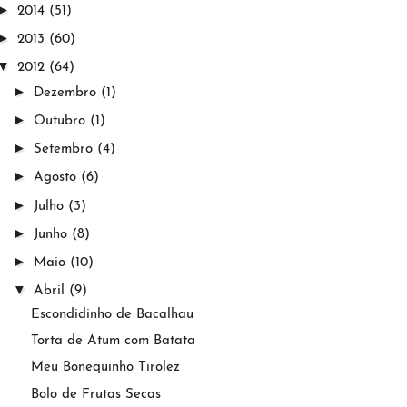
►
2014
(51)
►
2013
(60)
▼
2012
(64)
►
Dezembro
(1)
►
Outubro
(1)
►
Setembro
(4)
►
Agosto
(6)
►
Julho
(3)
►
Junho
(8)
►
Maio
(10)
▼
Abril
(9)
Escondidinho de Bacalhau
Torta de Atum com Batata
Meu Bonequinho Tirolez
Bolo de Frutas Secas