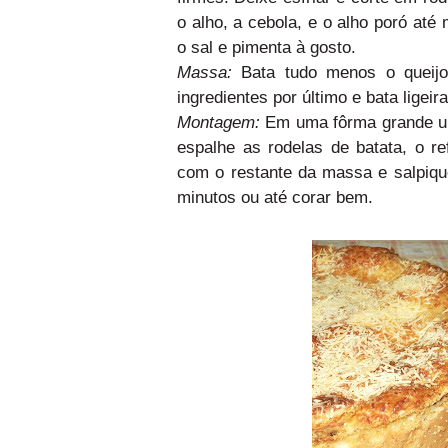
o alho, a cebola, e o alho poró at
o sal e pimenta à gosto.
Massa:
Bata tudo menos o queijo 
ingredientes por último e bata ligei
Montagem:
Em uma fôrma grande unt
espalhe as rodelas de batata, o r
com o restante da massa e salpique
minutos ou até corar bem.