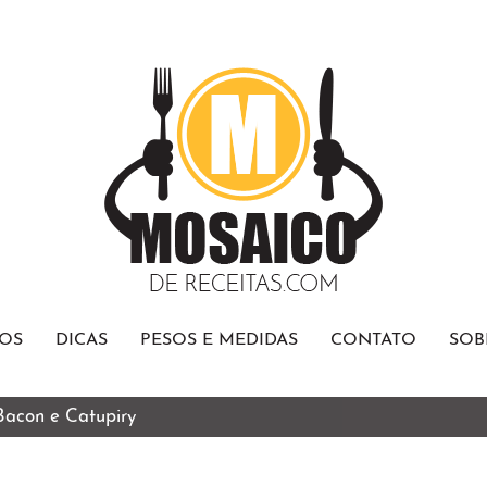
OS
DICAS
PESOS E MEDIDAS
CONTATO
SOB
 Bacon e Catupiry