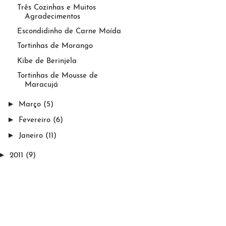
Três Cozinhas e Muitos
Agradecimentos
Escondidinho de Carne Moída
Tortinhas de Morango
Kibe de Berinjela
Tortinhas de Mousse de
Maracujá
►
Março
(5)
►
Fevereiro
(6)
►
Janeiro
(11)
►
2011
(9)