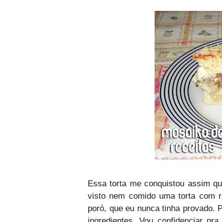
Essa torta me conquistou assim qu
visto nem comido uma torta com re
poró, que eu nunca tinha provado. 
ingredientes. Vou confidenciar p