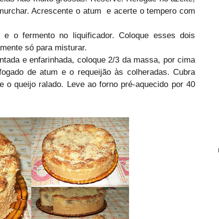
é murchar. Acrescente o atum e acerte o tempero com
e o fermento no liquificador. Coloque esses dois
ramente só para misturar.
ada e enfarinhada, coloque 2/3 da massa, por cima
efogado de atum e o requeijão às colheradas. Cubra
 o queijo ralado. Leve ao forno pré-aquecido por 40