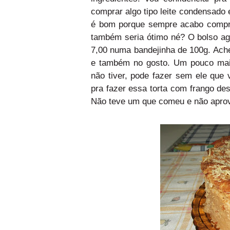
comprar algo tipo leite condensado 
é bom porque sempre acabo compra
também seria ótimo né? O bolso ag
7,00 numa bandejinha de 100g. Ache
e também no gosto. Um pouco mais
não tiver, pode fazer sem ele que v
pra fazer essa torta com frango des
Não teve um que comeu e não apro