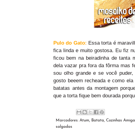
Pulo do Gato:
Essa torta é maravil
fica linda e muito gostosa. Eu fiz
ficou bem na beiradinha de tanta
dela vazar pra fora da fôrma mas f
sou olho grande e se você puder,
gosto beeem recheada e como ela é
batatas antes da montagem porque
que a torta fique bem dourada porqu
Marcadores:
Atum
,
Batata
,
Cozinhas Amiga
salgadas