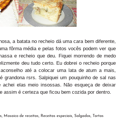
hosa, a batata no recheio dá uma cara bem diferente,
 numa fôrma média e pelas fotos vocês podem ver que
 massa e recheio que deu. Fiquei morrendo de medo
elizmente deu tudo certo. Eu dobrei o recheio porque
 aconselho até a colocar uma lata de atum a mais,
 grandona rsrs. Salpiquei um pouquinho de sal nas
 achei elas meio insossas. Não esqueça de deixar
e assim é certeza que ficou bem cozida por dentro.
s
,
Mosaico de receitas
,
Receitas especiais
,
Salgados
,
Tortas