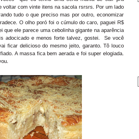
e voltar com vinte itens na sacola rsrsrs. Por um lado
ndo tudo o que preciso mas por outro, economizar
radece. O olho poró foi o cúmulo do caro, paguei R$
i que ele parece uma cebolinha gigante na aparência
 adocicado e menos forte talvez, gostei. Se você
ai ficar delicioso do mesmo jeito, garanto. Tô louco
fiado. A massa fica bem aerada e foi super elogiada.
vou.