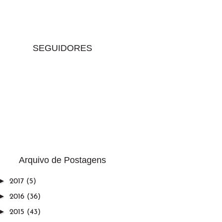
SEGUIDORES
Arquivo de Postagens
►
2017
(5)
►
2016
(36)
►
2015
(43)