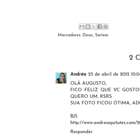
Marcadores:
Dicas
,
Sorteio
2 
Andréa
25 de abril de 2012 10:0
OLÁ AUGUSTO,
FICO FELIZ QUE VC GOST
QUERO UM, RSRS.
SUA FOTO FICOU ÓTIMA, AD
BJS
http://www.andreaquitutes.com/2
Responder