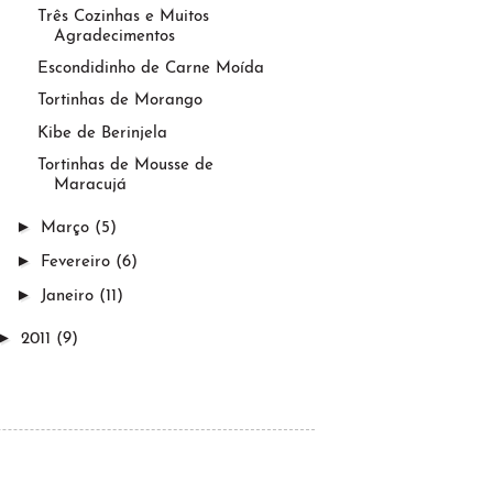
Três Cozinhas e Muitos
Agradecimentos
Escondidinho de Carne Moída
Tortinhas de Morango
Kibe de Berinjela
Tortinhas de Mousse de
Maracujá
►
Março
(5)
►
Fevereiro
(6)
►
Janeiro
(11)
►
2011
(9)