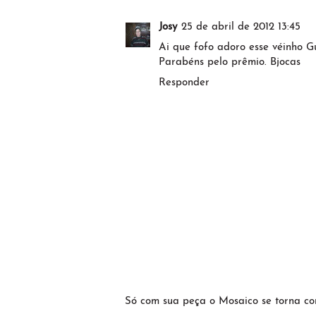
Josy
25 de abril de 2012 13:45
Ai que fofo adoro esse véinho G
Parabéns pelo prêmio. Bjocas
Responder
Só com sua peça o Mosaico se torna c