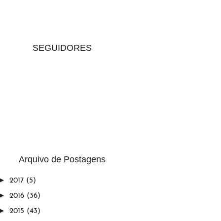
SEGUIDORES
Arquivo de Postagens
►
2017
(5)
►
2016
(36)
►
2015
(43)