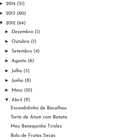
►
2014
(51)
►
2013
(60)
▼
2012
(64)
►
Dezembro
(1)
►
Outubro
(1)
►
Setembro
(4)
►
Agosto
(6)
►
Julho
(3)
►
Junho
(8)
►
Maio
(10)
▼
Abril
(9)
Escondidinho de Bacalhau
Torta de Atum com Batata
Meu Bonequinho Tirolez
Bolo de Frutas Secas