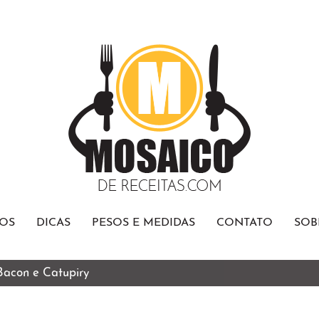
OS
DICAS
PESOS E MEDIDAS
CONTATO
SOB
 Bacon e Catupiry