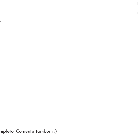
u
ompleto. Comente também :)