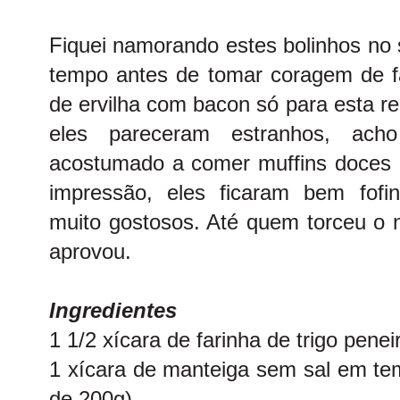
Fiquei namorando estes bolinhos no 
tempo antes de tomar coragem de f
de ervilha com bacon só para esta re
eles pareceram estranhos, ac
acostumado a comer muffins doces m
impressão, eles ficaram bem fof
muito gostosos. Até quem torceu o n
aprovou.
Ingredientes
1 1/2 xícara de farinha de trigo penei
1 xícara de manteiga sem sal em te
de 200g)