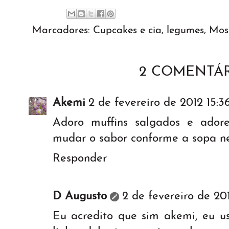
Marcadores:
Cupcakes e cia
,
legumes
,
Mosa
2 COMENTÁR
Akemi
2 de fevereiro de 2012 15:3
Adoro muffins salgados e ador
mudar o sabor conforme a sopa ne?
Responder
D Augusto
2 de fevereiro de 201
Eu acredito que sim akemi, eu u