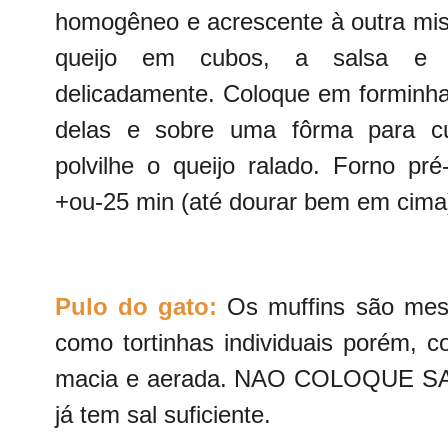
homogêneo e acrescente à outra mist
queijo em cubos, a salsa e 
delicadamente. Coloque em forminha
delas e sobre uma fôrma para c
polvilhe o queijo ralado. Forno pr
+ou-25 min (até dourar bem em cima
Pulo do gato:
Os muffins são mesm
como tortinhas individuais porém
macia e aerada. NAO COLOQUE SAL
já tem sal suficiente.