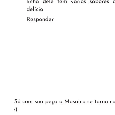
linha dele tem varios sabores d
delícia
Responder
Só com sua peça o Mosaico se torna 
:)