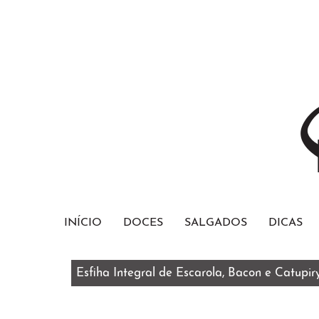
INÍCIO
DOCES
SALGADOS
DICAS
Esfiha Integral de Escarola, Bacon e Catupir