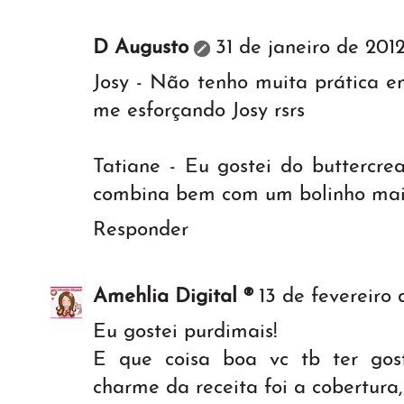
D Augusto
31 de janeiro de 2012
Josy - Não tenho muita prática 
me esforçando Josy rsrs
Tatiane - Eu gostei do buttercre
combina bem com um bolinho mai
Responder
Amehlia Digital ®
13 de fevereiro 
Eu gostei purdimais!
E que coisa boa vc tb ter gost
charme da receita foi a cobertura,