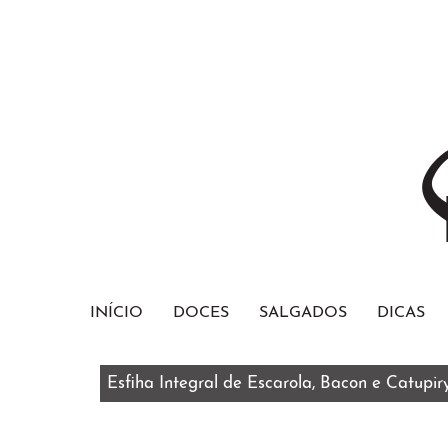
INÍCIO
DOCES
SALGADOS
DICAS
Esfiha Integral de Escarola, Bacon e Catupir