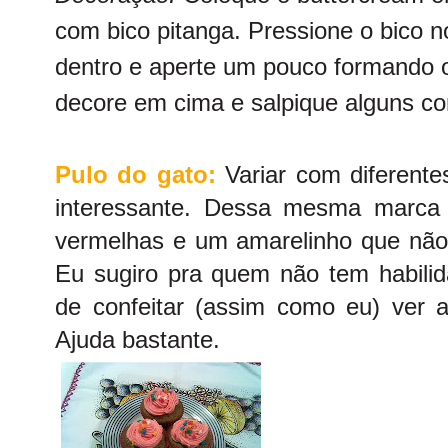
com bico pitanga. Pressione o bico n
dentro e aperte um pouco formando o
decore em cima e salpique alguns con
Pulo do gato:
Variar com diferente
interessante. Dessa mesma marca 
vermelhas e um amarelinho que não 
Eu sugiro pra quem não tem habili
de confeitar (assim como eu) ver a
Ajuda bastante.