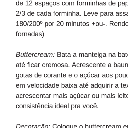
de 12 espaços com forminhas de pa
2/3 de cada forminha. Leve para ass
180/200º por 20 minutos +ou-. Rend
fornadas)
Buttercream:
Bata a manteiga na bat
até ficar cremosa. Acrescente a bauni
gotas de corante e o açúcar aos pou
em velocidade baixa até adquirir a t
acrescentar mais açúcar ou mais leit
consistência ideal pra você.
Decoração:
Coloque o buttercream e