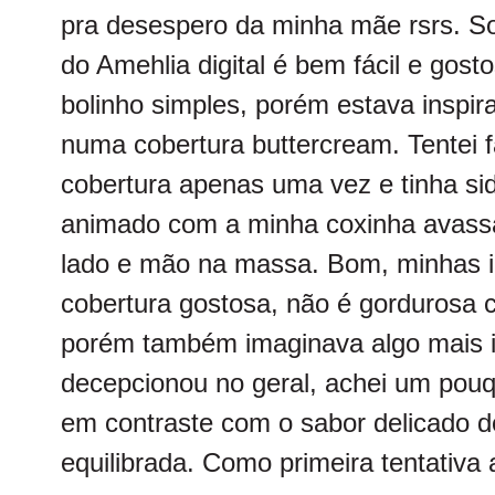
pra desespero da minha mãe rsrs. Sor
do
Amehlia digital
é bem fácil e gosto
bolinho simples, porém estava inspira
numa cobertura buttercream. Tentei f
cobertura apenas uma vez e tinha si
animado com a minha
coxinha avass
lado e mão na massa. Bom, minhas i
cobertura gostosa, não é gordurosa 
porém também imaginava algo mais i
decepcionou no geral, achei um pou
em contraste com o sabor delicado d
equilibrada. Como primeira tentativa 