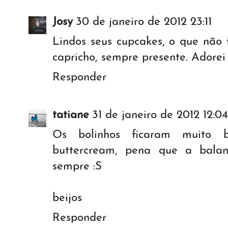
Josy
30 de janeiro de 2012 23:11
Lindos seus cupcakes, o que não 
capricho, sempre presente. Adorei
Responder
tatiane
31 de janeiro de 2012 12:04
Os bolinhos ficaram muito b
buttercream, pena que a bala
sempre :S
beijos
Responder