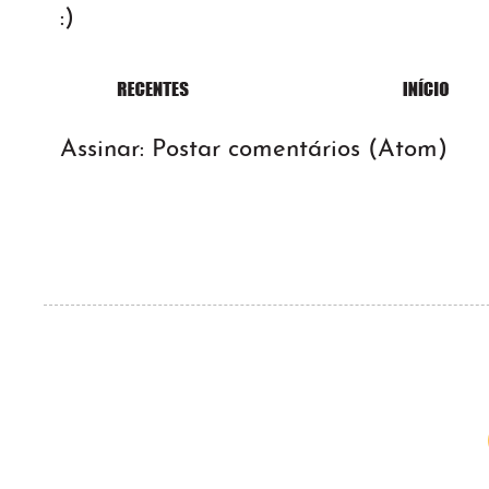
:)
Assinar:
Postar comentários (Atom)