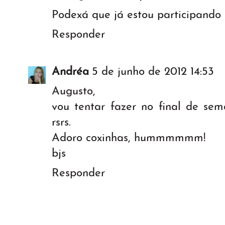
Podexá que já estou participando 
Responder
Andréa
5 de junho de 2012 14:53
Augusto,
vou tentar fazer no final de se
rsrs.
Adoro coxinhas, hummmmmm!
bjs
Responder