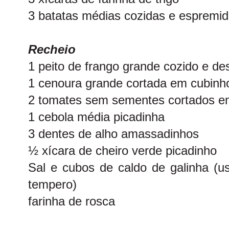
3 batatas médias cozidas e espremi
Recheio
1 peito de frango grande cozido e de
1 cenoura grande cortada em cubin
2 tomates sem sementes cortados e
1 cebola média picadinha
3 dentes de alho amassadinhos
½ xícara de cheiro verde picadinho
Sal e cubos de caldo de galinha (us
tempero)
farinha de rosca