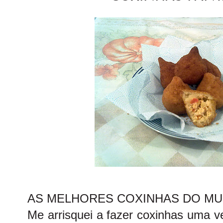
AS MELHORES COXINHAS DO MUND
Me arrisquei a fazer coxinhas uma v