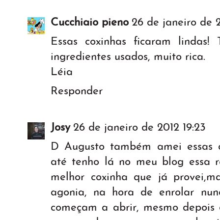
Cucchiaio pieno
26 de janeiro de 2
Essas coxinhas ficaram lindas
ingredientes usados, muito rica.
Léia
Responder
Josy
26 de janeiro de 2012 19:23
D Augusto também amei essas c
até tenho lá no meu blog essa r
melhor coxinha que já provei,
agonia, na hora de enrolar nun
começam a abrir, mesmo depois 