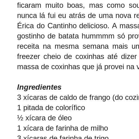
ficaram muito boas, mas como sou 
nunca lá fui eu atrás de uma nova r
Érica do
Cantinho delicioso
. A massa
gostinho de batata hummmm só prova
receita na mesma semana mais um
freezer cheio de coxinhas até dizer
massa de coxinhas que já provei na v
Ingredientes
3 xícaras de caldo de frango (do coz
1 pitada de colorífico
½ xícara de óleo
1 xícara de farinha de milho
3 xícaras de farinha de trigo