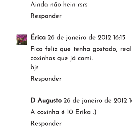
Ainda não hein rsrs
Responder
Érica
26 de janeiro de 2012 16:15
Fico feliz que tenha gostado, re
coxinhas que já comi.
bjs
Responder
D Augusto
26 de janeiro de 2012 1
A coxinha é 10 Erika :)
Responder