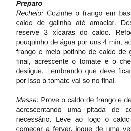
Preparo
Recheio:
Cozinhe o frango em bas
caldo de galinha até amaciar. D
reserve 3 xícaras do caldo. Re
pouquinho de água por uns 4 min, ac
frango e meio potinho de caldo de 
final, acrescente o tomate e o che
desligue. Lembrando que deve fic
por isso o tomate vai só no final.
Massa:
Prove o caldo de frango e d
acrescentando uma pitada de co
necessário. Leve ao fogo o cal
começar a ferver, jogue de uma ve