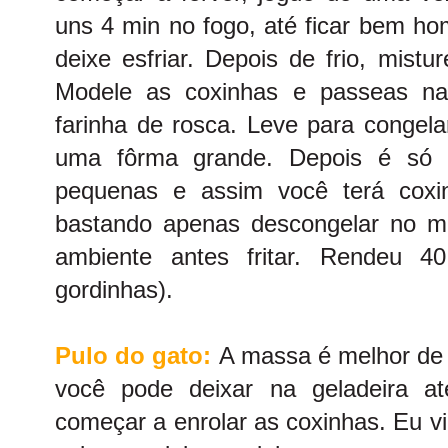
uns 4 min no fogo, até ficar bem ho
deixe esfriar. Depois de frio, mist
Modele as coxinhas e passeas n
farinha de rosca. Leve para congela
uma fôrma grande. Depois é só 
pequenas e assim você terá coxi
bastando apenas descongelar no m
ambiente antes fritar. Rendeu 4
gordinhas).
Pulo do gato:
A massa é melhor de 
você pode deixar na geladeira at
começar a enrolar as coxinhas. Eu v