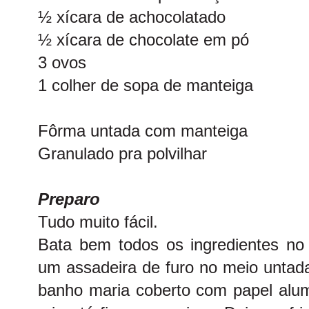
½ xícara de achocolatado
½ xícara de chocolate em pó
3 ovos
1 colher de sopa de manteiga
Fôrma untada com manteiga
Granulado pra polvilhar
Preparo
Tudo muito fácil.
Bata bem todos os ingredientes no l
um assadeira de furo no meio untad
banho maria coberto com papel alum