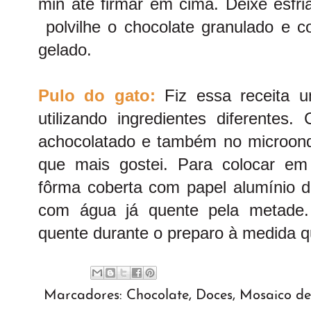
min até firmar em cima. Deixe esfr
polvilhe o chocolate granulado e co
gelado.
Pulo do gato:
Fiz essa receita 
utilizando ingredientes diferentes
achocolatado e também no microonda
que mais gostei. Para colocar em
fôrma coberta com papel alumínio d
com água já quente pela metade.
quente durante o preparo à medida q
Marcadores:
Chocolate
,
Doces
,
Mosaico de