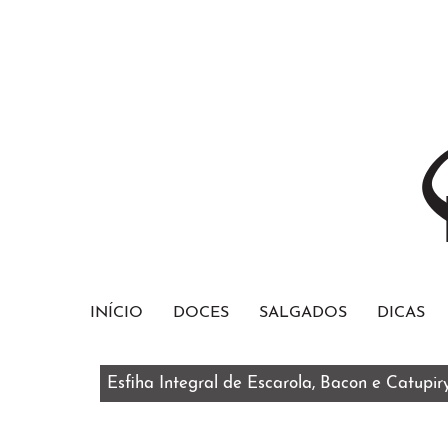
INÍCIO
DOCES
SALGADOS
DICAS
Esfiha Integral de Escarola, Bacon e Catupir