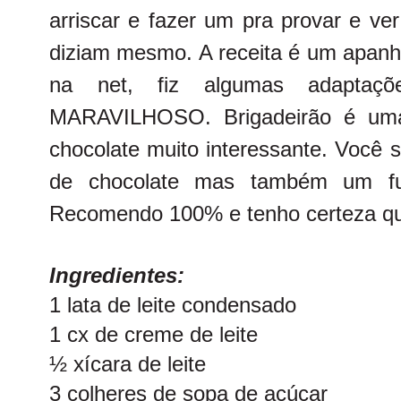
arriscar e fazer um pra provar e ve
diziam mesmo. A receita é um apanha
na net, fiz algumas adaptaçõ
MARAVILHOSO. Brigadeirão é um
chocolate muito interessante. Você s
de chocolate mas também um fu
Recomendo 100% e tenho certeza qu
Ingredientes:
1 lata de leite condensado
1 cx de creme de leite
½ xícara de leite
3 colheres de sopa de açúcar