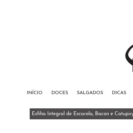
INÍCIO
DOCES
SALGADOS
DICAS
Esfiha Integral de Escarola, Bacon e Catupir