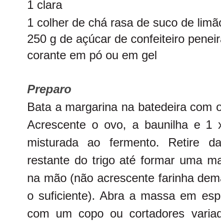
1 clara
1 colher de chá rasa de suco de limã
250 g de açúcar de confeiteiro penei
corante em pó ou em gel
Preparo
Bata a margarina na batedeira com o
Acrescente o ovo, a baunilha e 1 x
misturada ao fermento. Retire d
restante do trigo até formar uma m
na mão (não acrescente farinha dema
o suficiente). Abra a massa em esp
com um copo ou cortadores variad