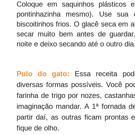
Coloque em saquinhos plásticos e
pontinhazinha mesmo). Use sua c
biscoitinhos frios. O glacê seca em 
secar muito bem antes de guardar
noite e deixo secando até o outro dia
Pulo do gato:
Essa receita pod
diversas formas possíveis. Você po
farinha de trigo por nozes, castanha
imaginação mandar. A 1ª fornada d
partir daí, as outras ficam prontas
fique de olho.