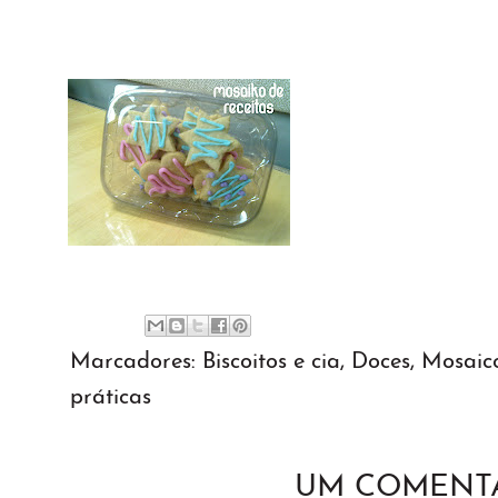
Marcadores:
Biscoitos e cia
,
Doces
,
Mosaico
práticas
UM COMENTÁ