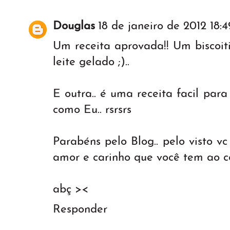
Douglas
18 de janeiro de 2012 18:4
Um receita aprovada!! Um biscoi
leite gelado ;)..
E outra.. é uma receita facil para
como Eu.. rsrsrs
Parabéns pelo Blog.. pelo visto v
amor e carinho que você tem ao co
abç ><
Responder