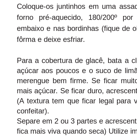
Coloque-os juntinhos em uma assad
forno pré-aquecido, 180/200º po
embaixo e nas bordinhas (fique de ol
fôrma e deixe esfriar.
Para a cobertura de glacê, bata a c
açúcar aos poucos e o suco de limã
merengue bem firme. Se ficar muit
mais açúcar. Se ficar duro, acresce
(A textura tem que ficar legal para
confeitar).
Separe em 2 ou 3 partes e acrescente
fica mais viva quando seca) Utilize 