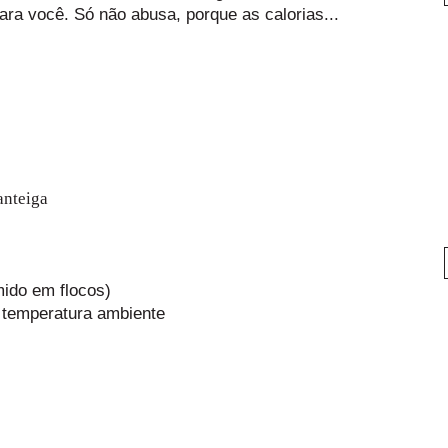
ara você. Só não abusa, porque as calorias...
anteiga
mido em flocos)
 temperatura ambiente