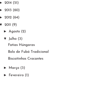
►
2014
(51)
►
2013
(60)
►
2012
(64)
▼
2011
(9)
►
Agosto
(2)
▼
Julho
(3)
Fatias Húngaras
Bolo de Fubá Tradicional
Biscoitinhos Crocantes
►
Março
(3)
►
Fevereiro
(1)