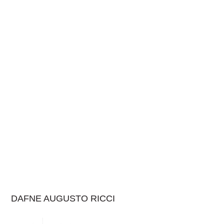
DAFNE AUGUSTO RICCI