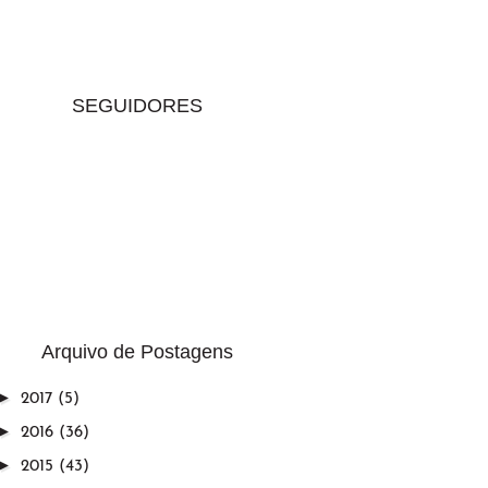
SEGUIDORES
Arquivo de Postagens
►
2017
(5)
►
2016
(36)
►
2015
(43)