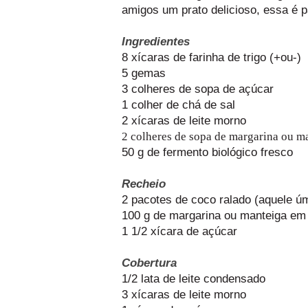
amigos um prato delicioso, essa é p
Ingredientes
8 xícaras de farinha de trigo (+ou-)
5 gemas
3 colheres de sopa de açúcar
1 colher de chá de sal
2 xícaras de leite morno
2 colheres de sopa de margarina ou m
50 g de fermento biológico fresco
Recheio
2 pacotes de coco ralado (aquele ú
100 g de margarina ou manteiga em
1 1/2 xícara de açúcar
Cobertura
1/2 lata de leite condensado
3 xícaras de leite morno