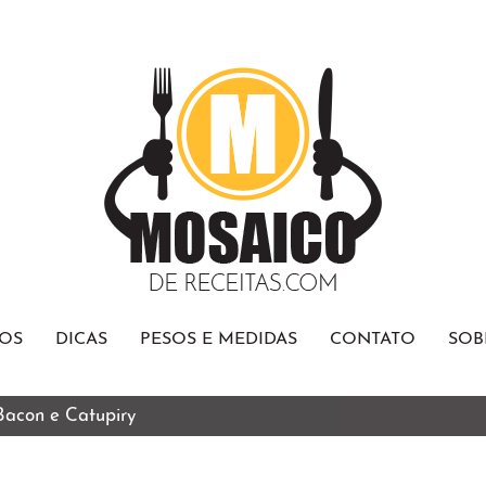
OS
DICAS
PESOS E MEDIDAS
CONTATO
SOB
 Bacon e Catupiry