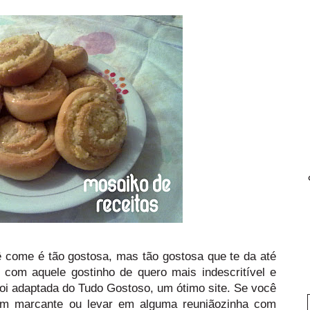
 come é tão gostosa, mas tão gostosa que te da até
 com aquele gostinho de quero mais indescritível e
foi adaptada do
Tudo Gostoso
, um ótimo site. Se você
bem marcante ou levar em alguma reuniãozinha com