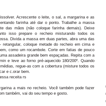
ssolver. Acrescente o leite, o sal, a margarina e as
ntando farinha até dar o ponto. Trabalhe a massa
nte das mãos (não coloque farinha demais). Deixe
nto isso prepare o recheio misturando todos os
grossa. Divida a massa em duas partes, abra uma das
- retangular, coloque metade do recheio em cima e
bem, como um rocambole. Corte em fatias de pouco
uma assadeira grande bem espaçadas. Repita com a
 min e leve ao forno pré-aquecido 180/200º. Quando
 médias, regue-as com a cobertura (misture todos os
ecar e c.orar bem.
ssa receita rs
garina a mais no recheio. Você também pode fazer
bom também, vai do seu tempo e gosto.