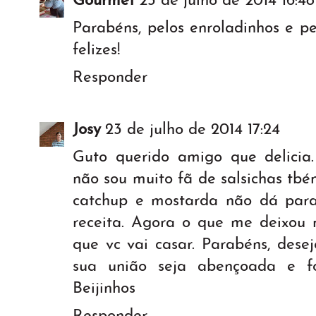
Gourmet
23 de julho de 2014 16:48
Parabéns, pelos enroladinhos e p
felizes!
Responder
Josy
23 de julho de 2014 17:24
Guto querido amigo que delicia.
não sou muito fã de salsichas tb
catchup e mostarda não dá para 
receita. Agora o que me deixou m
que vc vai casar. Parabéns, desej
sua união seja abençoada e fo
Beijinhos