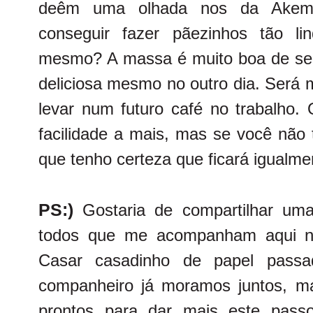
deêm uma olhada nos da Ake
conseguir fazer pãezinhos tão l
mesmo? A massa é muito boa de se t
deliciosa mesmo no outro dia. Será 
levar num futuro café no trabalho
facilidade a mais, mas se você não 
que tenho certeza que ficará igualmen
PS:)
Gostaria de compartilhar uma
todos que me acompanham aqui no
Casar casadinho de papel pas
companheiro já moramos juntos, m
prontos para dar mais este pass