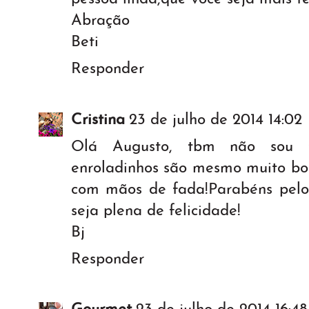
Abração
Beti
Responder
Cristina
23 de julho de 2014 14:02
Olá Augusto, tbm não sou f
enroladinhos são mesmo muito bon
com mãos de fada!Parabéns pelo
seja plena de felicidade!
Bj
Responder