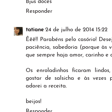
Bjus doces
Responder
tatiane
24 de julho de 2014 15:22
Êêê!! Parabéns pelo casório! Desej
paciência, sabedoria (porque às v
que sempre haja amor, carinho e 
Os enroladinhos ficaram lindo
gostar de salsicha e às vezes
adorei a receita.
beijos!
Responder