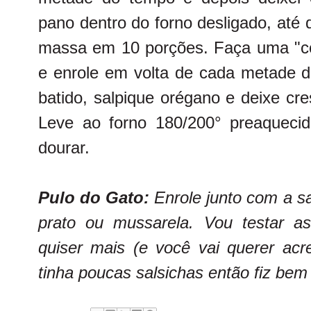
pano dentro do forno desligado, até 
massa em 10 porções. Faça uma "c
e enrole em volta de cada metade de
batido, salpique orégano e deixe cr
Leve ao forno 180/200° preaqueci
dourar.
Pulo do Gato:
Enrole junto com a sa
prato ou mussarela. Vou testar a
quiser mais (e você vai querer acre
tinha poucas salsichas então fiz be