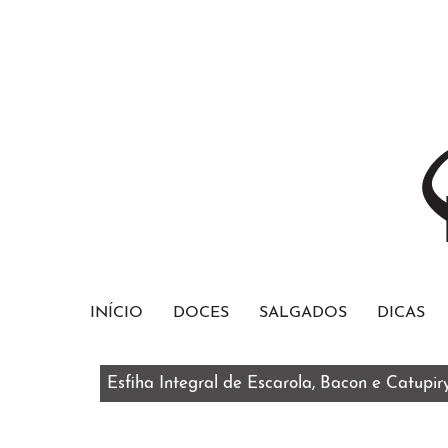
INÍCIO
DOCES
SALGADOS
DICAS
Esfiha Integral de Escarola, Bacon e Catupir