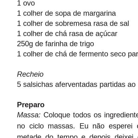
1 ovo
1 colher de sopa de margarina
1 colher de sobremesa rasa de sal
1 colher de chá rasa de açúcar
250g de farinha de trigo
1 colher de chá de fermento seco pa
Recheio
5 salsichas aferventadas partidas ao
Preparo
Massa:
Coloque todos os ingredien
no ciclo massas. Eu não esperei o 
metade do tempo e depois deixei 