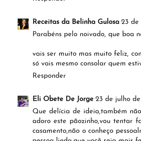
Receitas da Belinha Gulosa
23 de 
Parabéns pelo noivado, que boa not
vais ser muito mas muito feliz, c
só vais mesmo consolar quem estiv
Responder
Eli Obete De Jorge
23 de julho de
Que delícia de ideia,também não
adoro este pãozinho,vou tentar f
casamento,não o conheço pessoal
pessoa linda,que você seja mais fel