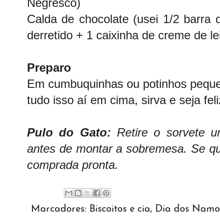
Negresco)
Calda de chocolate (usei 1/2 barra
derretido + 1 caixinha de creme de lei
Preparo
Em cumbuquinhas ou potinhos pequ
tudo isso aí em cima, sirva e seja feli
Pulo do Gato:
Retire o sorvete u
antes de montar a sobremesa. Se qui
comprada pronta.
Marcadores:
Biscoitos e cia
,
Dia dos Namo