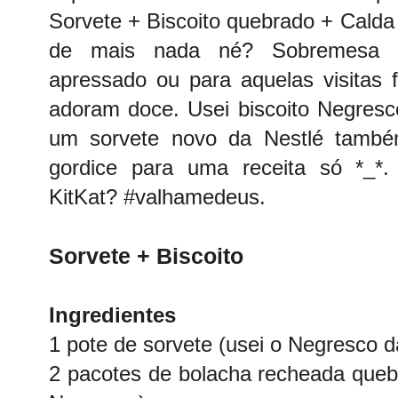
Sorvete + Biscoito quebrado + Calda
de mais nada né? Sobremesa 
apressado ou para aquelas visitas
adoram doce. Usei biscoito Negres
um sorvete novo da Nestlé també
gordice para uma receita só *_*.
KitKat? #valhamedeus.
Sorvete + Biscoito
Ingredientes
1 pote de sorvete (usei o Negresco d
2 pacotes de bolacha recheada queb