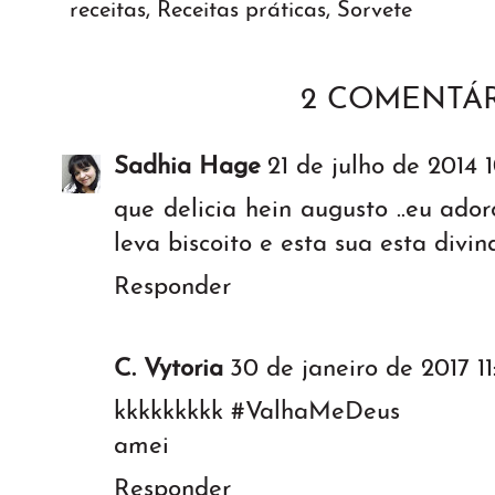
receitas
,
Receitas práticas
,
Sorvete
2 COMENTÁR
Sadhia Hage
21 de julho de 2014 
que delicia hein augusto ..eu ado
leva biscoito e esta sua esta divi
Responder
C. Vytoria
30 de janeiro de 2017 11
kkkkkkkkk #ValhaMeDeus
amei
Responder