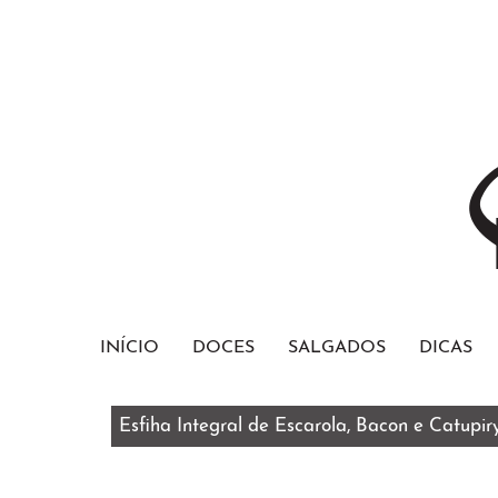
INÍCIO
DOCES
SALGADOS
DICAS
Esfiha Integral de Escarola, Bacon e Catupir