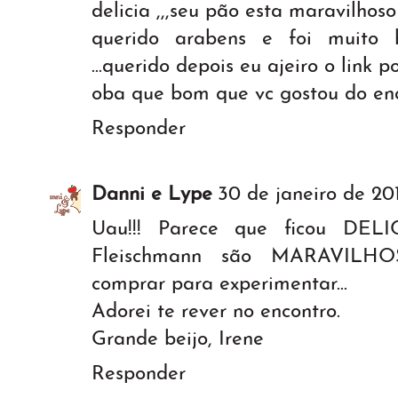
delicia ,,,seu pão esta maravilhoso
querido arabens e foi muito
...querido depois eu ajeiro o link p
oba que bom que vc gostou do enc
Responder
Danni e Lype
30 de janeiro de 201
Uau!!! Parece que ficou DELI
Fleischmann são MARAVILHOS
comprar para experimentar...
Adorei te rever no encontro.
Grande beijo, Irene
Responder