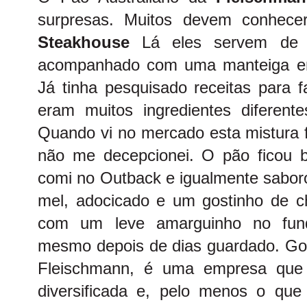
surpresas. Muitos devem conhece
Steakhouse
Lá eles servem de e
acompanhado com uma manteiga em
Já tinha pesquisado receitas para 
eram muitos ingredientes diferent
Quando vi no mercado esta mistura f
não me decepcionei. O pão ficou 
comi no Outback e igualmente sabor
mel, adocicado e um gostinho de ch
com um leve amarguinho no fund
mesmo depois de dias guardado. Gos
Fleischmann
, é uma empresa que 
diversificada e, pelo menos o que