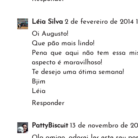
Léia Silva
2 de fevereiro de 2014 1
Oi Augusto!
Que pão mais lindo!
Pena que aqui não tem essa mis
aspecto é maravilhoso!
Te desejo uma ótima semana!
Bjim
Léia
Responder
PattyBiscuit
13 de novembro de 201
Ola amigo, adorei ler este seu po