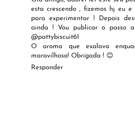
esta crescendo , fizemos hj eu e
para experimentar ! Depois des
ainda ! Vou publicar o passo 
@pattybiscuit61
O aroma que exalava enquan
maravilhoso! Obrigada ! 😊
Responder