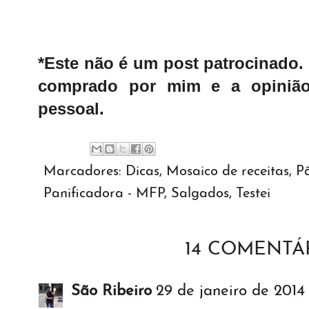
*Este não é um post patrocinado. 
comprado por mim e a opinião
pessoal.
Marcadores:
Dicas
,
Mosaico de receitas
,
P
Panificadora - MFP
,
Salgados
,
Testei
14 COMENTÁR
São Ribeiro
29 de janeiro de 2014 