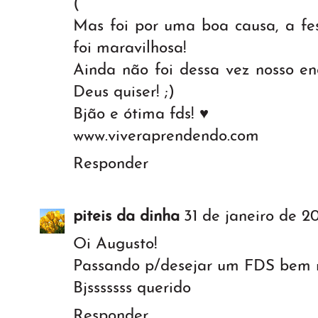
(
Mas foi por uma boa causa, a f
foi maravilhosa!
Ainda não foi dessa vez nosso en
Deus quiser! ;)
Bjão e ótima fds! ♥
www.viveraprendendo.com
Responder
piteis da dinha
31 de janeiro de 20
Oi Augusto!
Passando p/desejar um FDS bem m
Bjsssssss querido
Responder