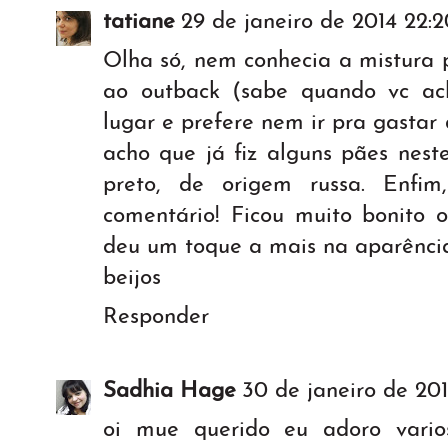
tatiane
29 de janeiro de 2014 22:2
Olha só, nem conhecia a mistura 
ao outback (sabe quando vc ac
lugar e prefere nem ir pra gastar 
acho que já fiz alguns pães nest
preto, de origem russa. Enfi
comentário! Ficou muito bonito 
deu um toque a mais na aparênci
beijos
Responder
Sadhia Hage
30 de janeiro de 2014
oi mue querido eu adoro vari