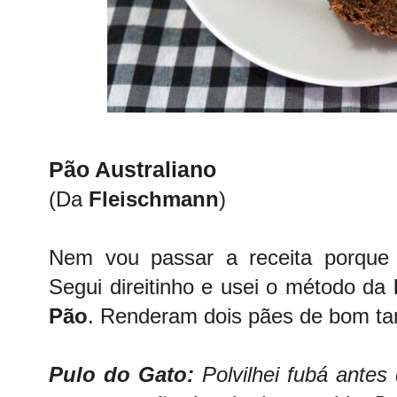
Pão Australiano
(Da
Fleischmann
)
Nem vou passar a receita porque
Segui direitinho e usei o método da
Pão
. Renderam dois pães de bom t
Pulo do Gato:
Polvilhei fubá antes 