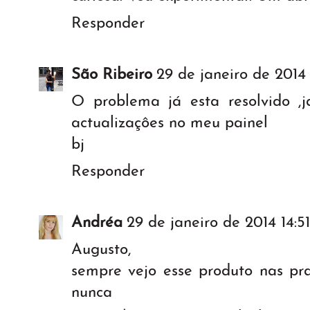
Responder
São Ribeiro
29 de janeiro de 2014 
O problema já esta resolvido ,j
actualizaçôes no meu painel
bj
Responder
Andréa
29 de janeiro de 2014 14:51
Augusto,
sempre vejo esse produto nas pra
nunca