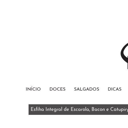
INÍCIO
DOCES
SALGADOS
DICAS
Esfiha Integral de Escarola, Bacon e Catupir