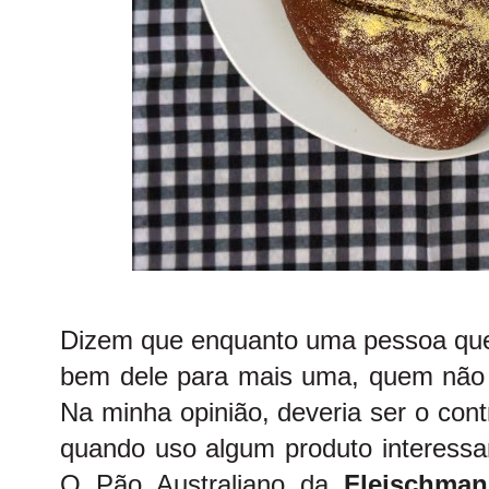
Dizem que enquanto uma pessoa que 
bem dele para mais uma, quem não g
Na minha opinião, deveria ser o cont
quando uso algum produto interessa
O Pão Australiano da
Fleischma