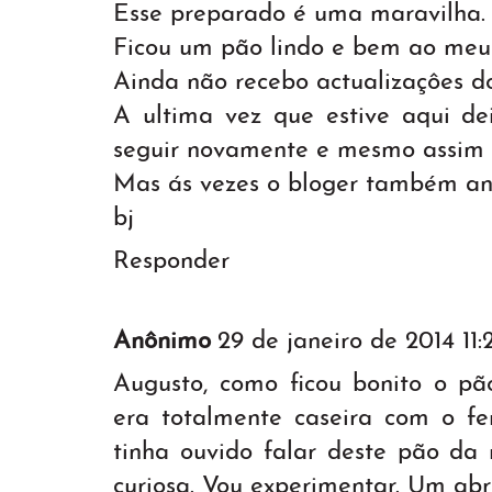
Esse preparado é uma maravilha.
Ficou um pão lindo e bem ao meu 
Ainda não recebo actualizaçôes do
A ultima vez que estive aqui de
seguir novamente e mesmo assim 
Mas ás vezes o bloger também and
bj
Responder
Anônimo
29 de janeiro de 2014 11:
Augusto, como ficou bonito o pã
era totalmente caseira com o fe
tinha ouvido falar deste pão da
curiosa. Vou experimentar. Um abr