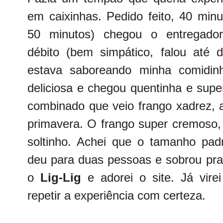
em caixinhas. Pedido feito, 40 min
50 minutos) chegou o entregad
débito
(bem simpático, falou até 
estava saboreando minha comidinh
deliciosa e chegou quentinha e sup
combinado que veio frango xadrez, a
primavera. O frango super cremoso,
soltinho. Achei que o tamanho pad
deu para duas pessoas e sobrou pr
o
Lig-Lig
e adorei o site. Já vire
repetir a experiência com certeza.