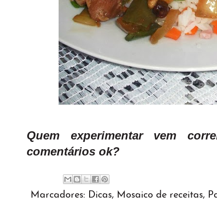
Quem experimentar vem corr
comentários ok?
Marcadores:
Dicas
,
Mosaico de receitas
,
Pa