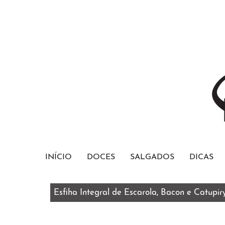
INÍCIO
DOCES
SALGADOS
DICAS
Esfiha Integral de Escarola, Bacon e Catupir