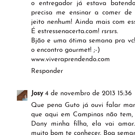
o entregador já estava batend
precisa me ensinar a comer de p
jeito nenhum! Ainda mais com ess
É estressenacerta.com! rsrsrs.
Bjão e uma ótima semana pra vc!
o encontro gourmet! ;-)
www.viveraprendendo.com
Responder
Josy
4 de novembro de 2013 15:36
Que pena Guto já ouvi falar mara
que aqui em Campinas não tem, 
Dany minha filha, ela vai amar.
muito bom te conhecer. Boa sema