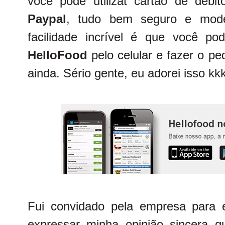
você pode utilizat cartão de débi
Paypal
, tudo bem seguro e mod
facilidade incrível é que você pod
HelloFood
pelo celular e fazer o pe
ainda. Sério gente, eu adorei isso kk
Fui convidado pela empresa para 
expressar minha opinião sincera qu