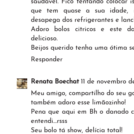
saudável. Fico tentando colocar 
que tem quase a sua idade, 
desapega dos refrigerantes e lanc
Adoro bolos citricos e este d
delicioso.
Beijos querido tenha uma ótima 
Responder
Renata Boechat
11 de novembro de
Meu amigo, compartilho do seu go
também adoro esse limãozinho!
Pena que aqui em Bh o danado cu
entendi...rsss
Seu bolo tá show, delícia total!