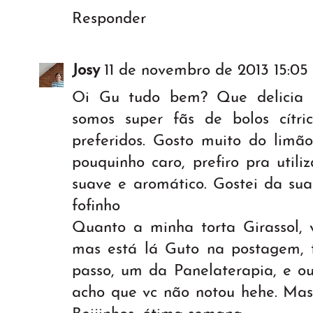
Responder
Josy
11 de novembro de 2013 15:05
Oi Gu tudo bem? Que delicia 
somos super fãs de bolos cítr
preferidos. Gosto muito do limão
pouquinho caro, prefiro pra utili
suave e aromático. Gostei da sua
fofinho
Quanto a minha torta Girassol, 
mas está lá Guto na postagem, 
passo, um da Panelaterapia, e ou
acho que vc não notou hehe. Mas 