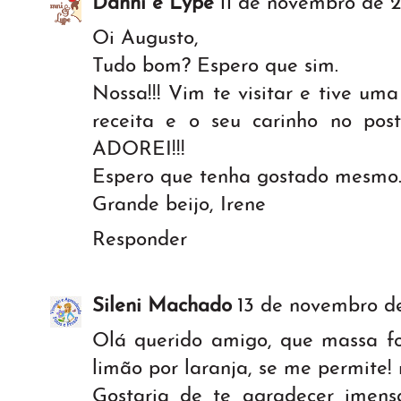
Danni e Lype
11 de novembro de 2
Oi Augusto,
Tudo bom? Espero que sim.
Nossa!!! Vim te visitar e tive um
receita e o seu carinho no post
ADOREI!!!
Espero que tenha gostado mesmo..
Grande beijo, Irene
Responder
Sileni Machado
13 de novembro de
Olá querido amigo, que massa fof
limão por laranja, se me permite! 
Gostaria de te agradecer imens