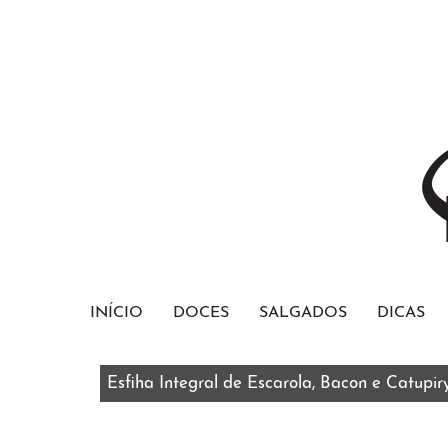
INÍCIO
DOCES
SALGADOS
DICAS
Esfiha Integral de Escarola, Bacon e Catupir