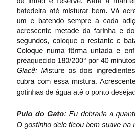
de limão e reserve. Bata a mante
batedeira até misturar bem. Vá ac
um e batendo sempre a cada adiçã
acrescente metade da farinha e do 
segundos, coloque o restante e bat
Coloque numa fôrma untada e enfa
preaquecido 180/200° por 40 minutos
Glacê: M
isture os dois ingrediente
cubra com essa mistura. Acrescent
gotinhas de água até o ponto deseja
Pulo do Gato:
Eu dobraria a quant
O gostinho dele ficou bem suave na