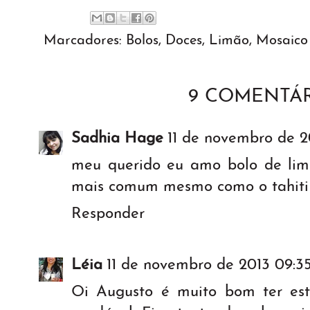
Marcadores:
Bolos
,
Doces
,
Limão
,
Mosaico 
9 COMENTÁR
Sadhia Hage
11 de novembro de 2
meu querido eu amo bolo de limão
mais comum mesmo como o tahiti ..
Responder
Léia
11 de novembro de 2013 09:3
Oi Augusto é muito bom ter est