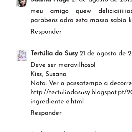
meu amigo quew deliciaiiiiiaaaa
parabens adro esta massa sabia k
Responder
Tertúlia da Susy
21 de agosto de 2
Deve ser maravilhoso!
Kiss, Susana
Nota: Ver o passatempo a decorre
http://tertuliadasusy.blogspot.pt/
ingrediente-e.html
Responder