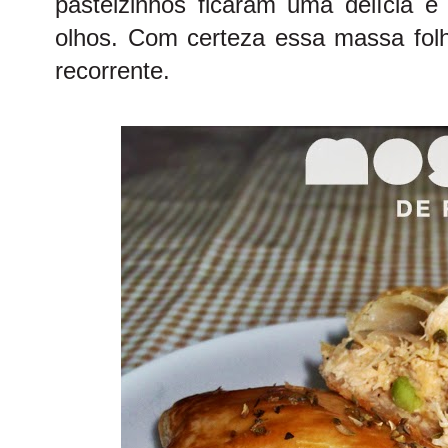
pasteizinhos ficaram uma delícia 
olhos. Com certeza essa massa fol
recorrente.