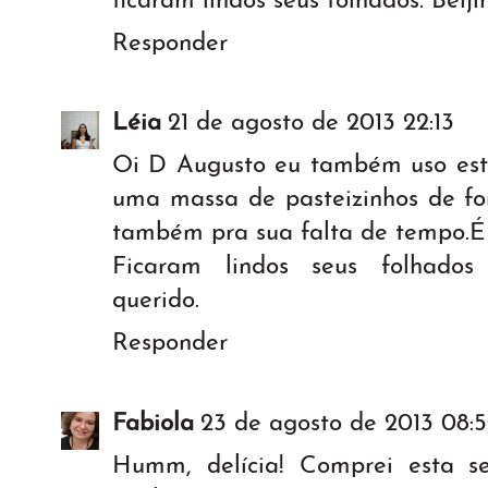
ficaram lindos seus folhados. Beiji
Responder
Léia
21 de agosto de 2013 22:13
Oi D Augusto eu também uso est
uma massa de pasteizinhos de for
também pra sua falta de tempo.É s
Ficaram lindos seus folhados 
querido.
Responder
Fabiola
23 de agosto de 2013 08:
Humm, delícia! Comprei esta 