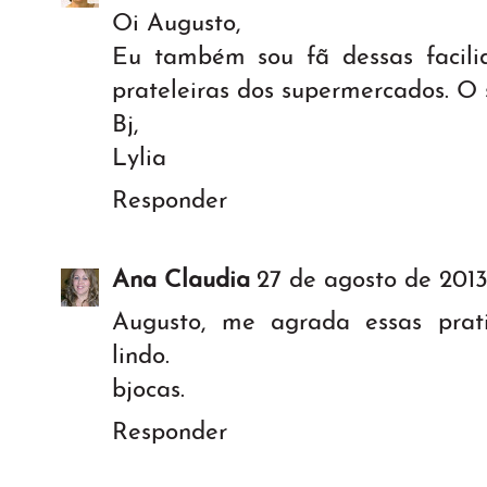
Oi Augusto,
Eu também sou fã dessas facil
prateleiras dos supermercados. O 
Bj,
Lylia
Responder
Ana Claudia
27 de agosto de 2013
Augusto, me agrada essas prati
lindo.
bjocas.
Responder