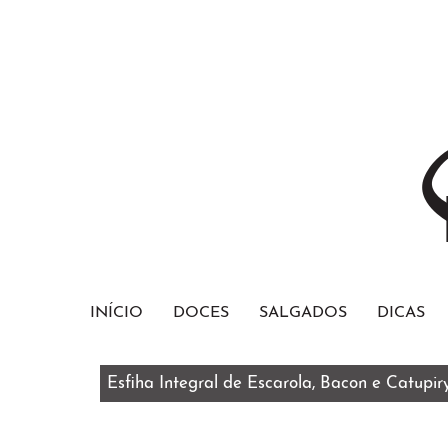
INÍCIO
DOCES
SALGADOS
DICAS
Esfiha Integral de Escarola, Bacon e Catupir