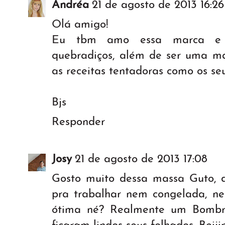
Andréa
21 de agosto de 2013 16:26
Olá amigo!
Eu tbm amo essa marca e 
quebradiços, além de ser uma mas
as receitas tentadoras como os se
Bjs
Responder
Josy
21 de agosto de 2013 17:08
Gosto muito dessa massa Guto, 
pra trabalhar nem congelada, n
ótima né? Realmente um Bombril