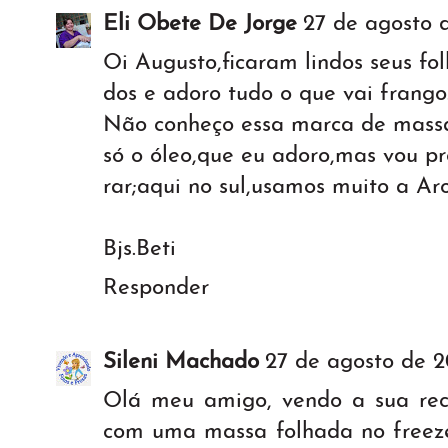
Eli Obete De Jorge
27 de agosto d
Oi Augusto,ficaram lindos seus fo
dos e adoro tudo o que vai frango
Não conheço essa marca de mass
só o óleo,que eu adoro,mas vou p
rar;aqui no sul,usamos muito a Ar
Bjs.Beti
Responder
Sileni Machado
27 de agosto de 20
Olá meu amigo, vendo a sua rec
com uma massa folhada no freeze