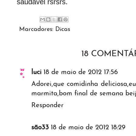
saudável rsrsrs.
Marcadores:
Dicas
18 COMENTÁR
luci
18 de maio de 2012 17:56
Adorei,que comidinha deliciosa,e
marmita,bom final de semana bei
Responder
são33
18 de maio de 2012 18:29