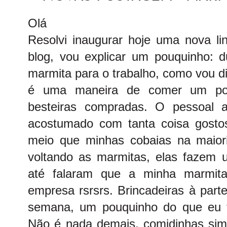
Olá
Resolvi inaugurar hoje uma nova li
blog, vou explicar um pouquinho: 
marmita para o trabalho, como vou di
é uma maneira de comer um pou
besteiras compradas. O pessoal 
acostumado com tanta coisa gosto
meio que minhas cobaias na maiori
voltando as marmitas, elas fazem 
até falaram que a minha marmit
empresa rsrsrs. Brincadeiras à parte
semana, um pouquinho do que eu 
Não é nada demais, comidinhas simp