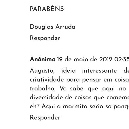
PARABÉNS
Douglas Arruda
Responder
Anônimo
19 de maio de 2012 02:3
Augusto, ideia interessante d
criatividade para pensar em cois
trabalho. Vc sabe que aqui n
diversidade de coisas que comem
eh? Aqui a marmita seria so panq
Responder