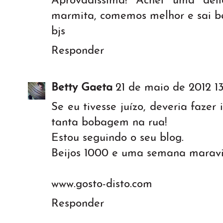
Aprovadíssima! Achei uma del
marmita, comemos melhor e sai b
bjs
Responder
Betty Gaeta
21 de maio de 2012 1
Se eu tivesse juízo, deveria fazer
tanta bobagem na rua!
Estou seguindo o seu blog.
Beijos 1000 e uma semana maravil
www.gosto-disto.com
Responder