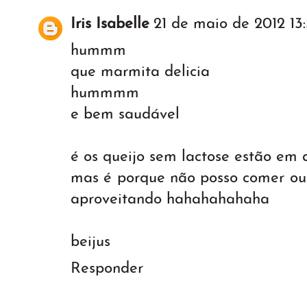
Iris Isabelle
21 de maio de 2012 13
hummm
que marmita delicia
hummmm
e bem saudável
é os queijo sem lactose estão em a
mas é porque não posso comer out
aproveitando hahahahahaha
beijus
Responder