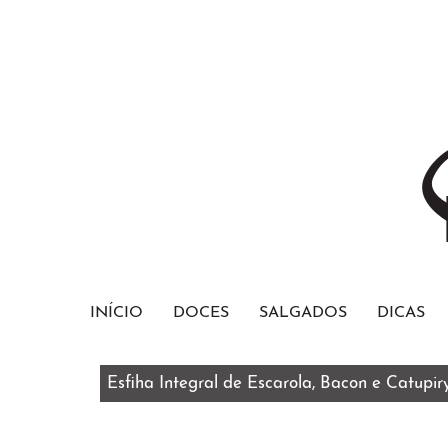
INÍCIO
DOCES
SALGADOS
DICAS
Esfiha Integral de Escarola, Bacon e Catupir