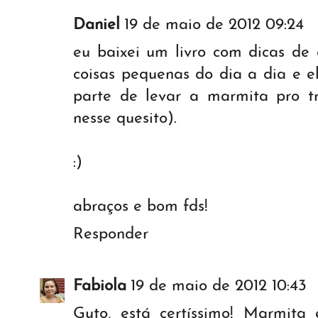
Daniel
19 de maio de 2012 09:24
eu baixei um livro com dicas de
coisas pequenas do dia a dia e e
parte de levar a marmita pro t
nesse quesito).
:)
abraços e bom fds!
Responder
Fabiola
19 de maio de 2012 10:43
Guto, está certíssimo! Marmita 