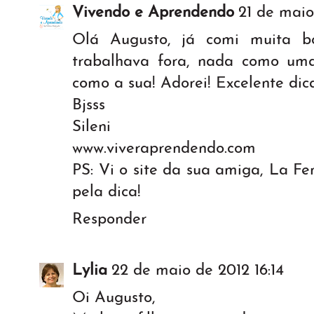
Vivendo e Aprendendo
21 de maio
Olá Augusto, já comi muita b
trabalhava fora, nada como um
como a sua! Adorei! Excelente dic
Bjsss
Sileni
www.viveraprendendo.com
PS: Vi o site da sua amiga, La F
pela dica!
Responder
Lylia
22 de maio de 2012 16:14
Oi Augusto,