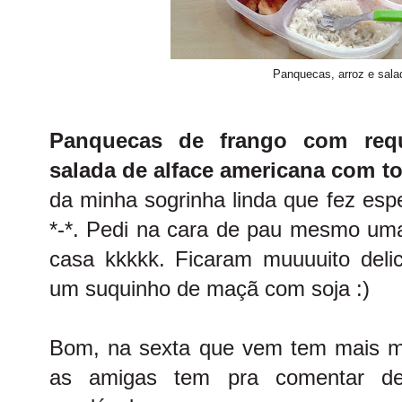
Panquecas, arroz e sala
Panquecas de frango com requ
salada de alface americana com t
da minha sogrinha linda que fez es
*-*. Pedi na cara de pau mesmo uma
casa kkkkk. Ficaram muuuuito deli
um suquinho de maçã com soja :)
Bom, na sexta que vem tem mais m
as amigas tem pra comentar de