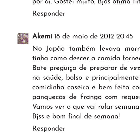
por ai. Gostei muito. Bjos ótima f
Responder
Akemi
18 de maio de 2012 20:45
No Japão também levava marm
tinha como descer a comida fornec
Bate preguiça de preparar de ve
na saúde, bolso e principalment
comidinha caseira e bem feita c
panquecas de frango com requeij
Vamos ver o que vai rolar semana
Bjss e bom final de semana!
Responder