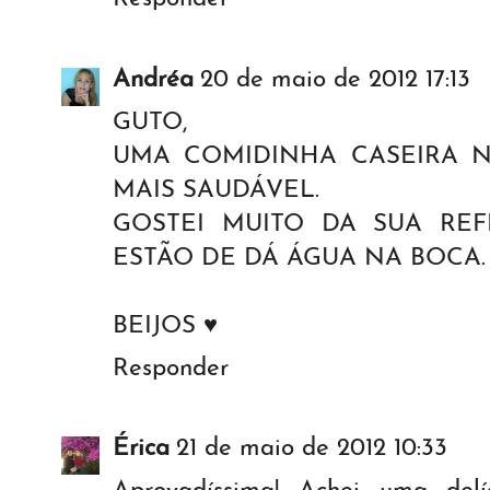
Andréa
20 de maio de 2012 17:13
GUTO,
UMA COMIDINHA CASEIRA 
MAIS SAUDÁVEL.
GOSTEI MUITO DA SUA REF
ESTÃO DE DÁ ÁGUA NA BOCA.
BEIJOS ♥
Responder
Érica
21 de maio de 2012 10:33