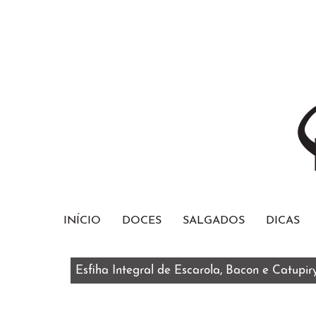
INÍCIO
DOCES
SALGADOS
DICAS
Esfiha Integral de Escarola, Bacon e Catupir