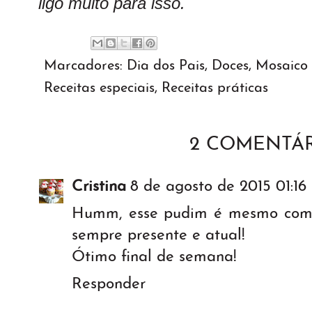
ligo muito para isso.
Marcadores:
Dia dos Pais
,
Doces
,
Mosaico 
Receitas especiais
,
Receitas práticas
2 COMENTÁR
Cristina
8 de agosto de 2015 01:16
Humm, esse pudim é mesmo comfor
sempre presente e atual!
Ótimo final de semana!
Responder