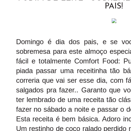
PAIS!
Domingo é dia dos pais, e se vo
sobremesa para este almoço especia
fácil e totalmente Comfort Food: P
piada passar uma receitinha tão bá
correria que vai ser esse dia, com f
salgados pra fazer.. Garanto que v
ter lembrado de uma receita tão clás
fazer no sábado a noite e passar o
Esta receita é bem básica. Adoro in
Um restinho de coco ralado perdido n