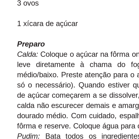
3 ovos
1 xícara de açúcar
Preparo
Calda:
Coloque o açúcar na fôrma o
leve diretamente à chama do f
médio/baixo. Preste atenção para o
só o necessário). Quando estiver q
de açúcar começarem a se dissolver,
calda não escurecer demais e amarga
dourado médio. Com cuidado, espalh
fôrma e reserve. Coloque água para 
Pudim:
Bata todos os ingredientes