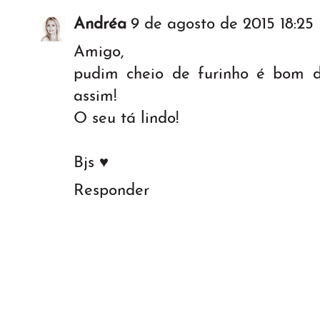
Andréa
9 de agosto de 2015 18:25
Amigo,
pudim cheio de furinho é bom 
assim!
O seu tá lindo!
Bjs ♥
Responder