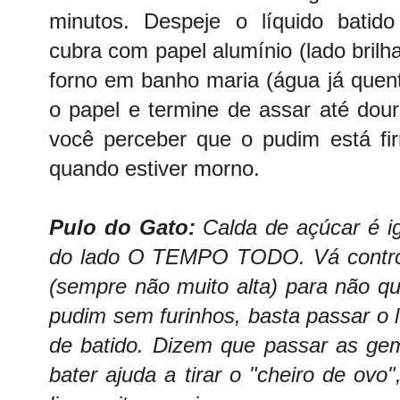
minutos. Despeje o líquido batid
cubra com papel alumínio (lado brilh
forno em banho maria (água já quent
o papel e termine de assar até dou
você perceber que o pudim está f
quando estiver morno.
Pulo do Gato:
Calda de açúcar é ig
do lado O TEMPO TODO. Vá contro
(sempre não muito alta) para não q
pudim sem furinhos, basta passar o l
de batido. Dizem que passar as gem
bater ajuda a tirar o "cheiro de ovo