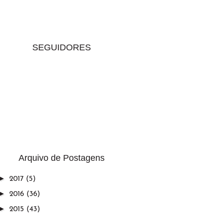
SEGUIDORES
Arquivo de Postagens
►
2017
(5)
►
2016
(36)
►
2015
(43)