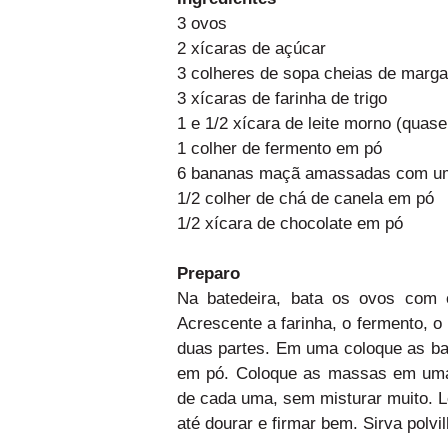
3 ovos
2 xícaras de açúcar
3 colheres de sopa cheias de marga
3 xícaras de farinha de trigo
1 e 1/2 xícara de leite morno (quase 
1 colher de fermento em pó
6 bananas maçã amassadas com um g
1/2 colher de chá de canela em pó
1/2 xícara de chocolate em pó
Preparo
Na batedeira, bata os ovos com 
Acrescente a farinha, o fermento, o
duas partes. Em uma coloque as ba
em pó. Coloque as massas em uma 
de cada uma, sem misturar muito. L
até dourar e firmar bem. Sirva polv