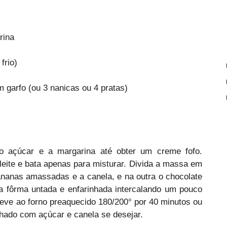
rina
frio)
arfo (ou 3 nanicas ou 4 pratas)
o açúcar e a margarina até obter um creme fofo.
 leite e bata apenas para misturar. Divida a massa em
nanas amassadas e a canela, e na outra o chocolate
fôrma untada e enfarinhada intercalando um pouco
eve ao forno preaquecido 180/200° por 40 minutos ou
ilhado com açúcar e canela se desejar.