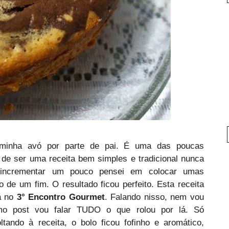
minha avó por parte de pai. É uma das poucas
 de ser uma receita bem simples e tradicional nunca
 incrementar um pouco pensei em colocar umas
de um fim. O resultado ficou perfeito. Esta receita
da no
3° Encontro Gourmet
. Falando nisso, nem vou
mo post vou falar TUDO o que rolou por lá. Só
tando à receita, o bolo ficou fofinho e aromático,