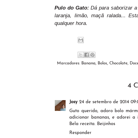
Pulo do Gato:
Dá para saborizar a
laranja, limão, maçã ralada... Es
qualquer hora.
Marcadores:
Banana
,
Bolos
,
Chocolate
,
Doc
4 
Josy
24 de setembro de 2014 09:
Guto querido, adoro bolo mármo
adicionar bananas, e adorei a i
Bela receita. Beijinhos
Responder