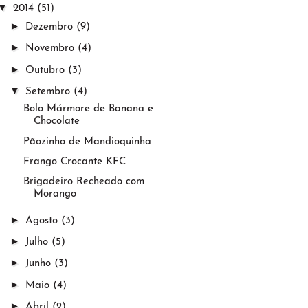
▼
2014
(51)
►
Dezembro
(9)
►
Novembro
(4)
►
Outubro
(3)
▼
Setembro
(4)
Bolo Mármore de Banana e
Chocolate
Pãozinho de Mandioquinha
Frango Crocante KFC
Brigadeiro Recheado com
Morango
►
Agosto
(3)
►
Julho
(5)
►
Junho
(3)
►
Maio
(4)
►
Abril
(2)