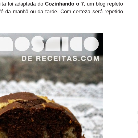
ta foi adaptada do
Cozinhando o 7
, um blog repleto
café da manhã ou da tarde. Com certeza será repetido