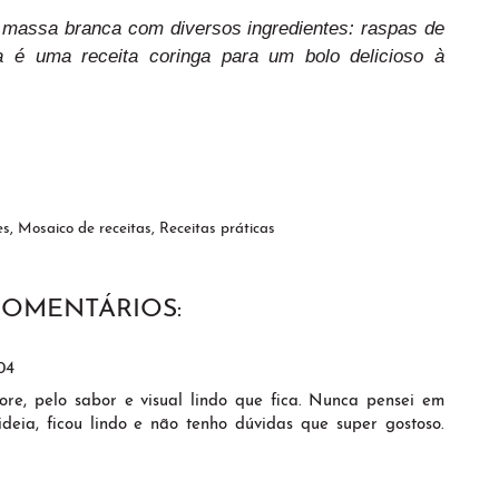
 massa branca com diversos ingredientes: raspas de
ta é uma receita coringa para um bolo delicioso à
es
,
Mosaico de receitas
,
Receitas práticas
COMENTÁRIOS:
04
re, pelo sabor e visual lindo que fica. Nunca pensei em
deia, ficou lindo e não tenho dúvidas que super gostoso.