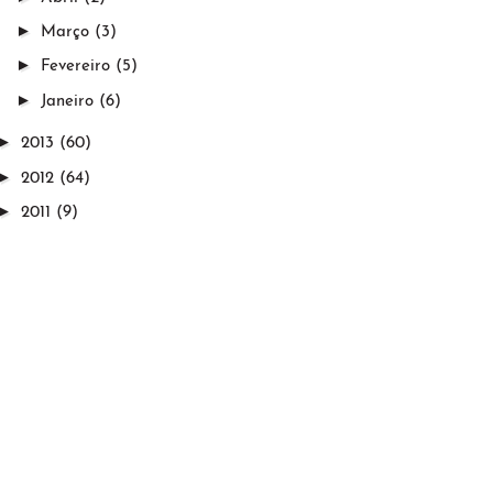
►
Março
(3)
►
Fevereiro
(5)
►
Janeiro
(6)
►
2013
(60)
►
2012
(64)
►
2011
(9)