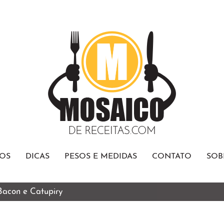
OS
DICAS
PESOS E MEDIDAS
CONTATO
SOB
 Bacon e Catupiry