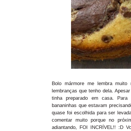
Bolo mármore me lembra muito 
lembranças que tenho dela. Apesar
tinha preparado em casa. Para
bananinhas que estavam precisando 
quase foi escolhida para ser leva
comentar muito porque no próxi
adiantando, FOI INCRÍVEL!! :D Vol