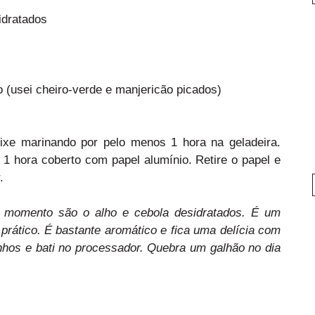
idratados
 (usei cheiro-verde e manjericão picados)
eixe marinando por pelo menos 1 hora na geladeira.
 1 hora coberto com papel alumínio. Retire o papel e
.
 momento são o alho e cebola desidratados. É um
prático. É bastante aromático e fica uma delícia com
nhos e bati no processador. Quebra um galhão no dia