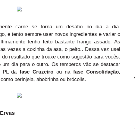
ente carne se torna um desafio no dia a dia.
go, e tento sempre usar novos ingredientes e variar o
ltimamente tenho feito bastante frango assado. As
as vezes a coxinha da asa, o peito.. Dessa vez usei
to do resultado que trouxe como sugestão para vocês.
e um dia para o outro. Os temperos vão se destacar
de PL da
fase Cruzeiro
ou na
fase Consolidação
,
omo berinjela, abobrinha ou brócolis.
 Ervas