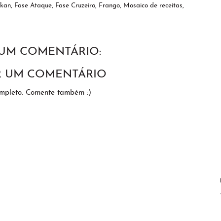
ukan
,
Fase Ataque
,
Fase Cruzeiro
,
Frango
,
Mosaico de receitas
,
UM COMENTÁRIO:
R UM COMENTÁRIO
ompleto. Comente também :)