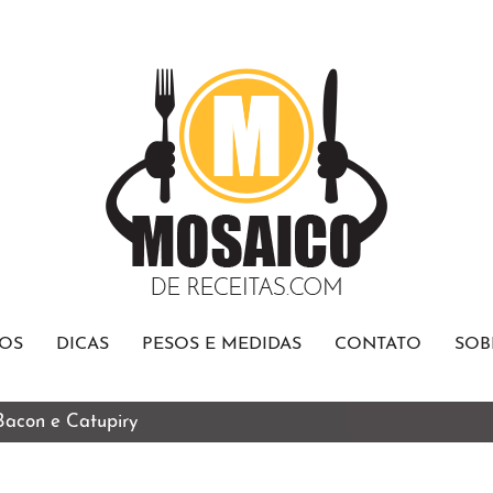
OS
DICAS
PESOS E MEDIDAS
CONTATO
SOB
 Bacon e Catupiry