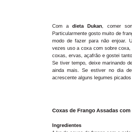
Com a
dieta Dukan
, comer som
Particularmente gosto muito de fran
modo de fazer para não enjoar. U
vezes uso a coxa com sobre coxa, 
coxas, ervas, açafrão e gostei tan
Se tiver tempo, deixe marinando d
ainda mais. Se estiver no dia 
acrescente alguns legumes picados c
Coxas de Frango Assadas com
Ingredientes