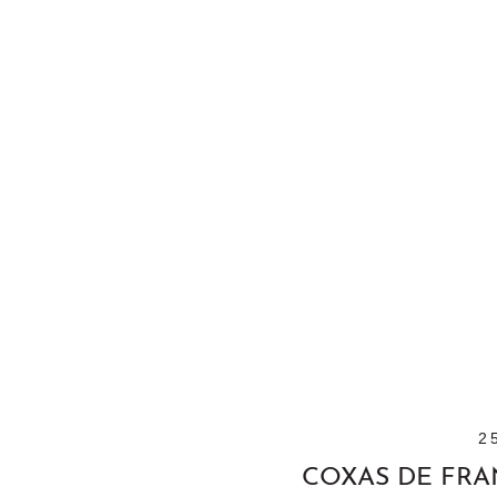
2
COXAS DE FRA