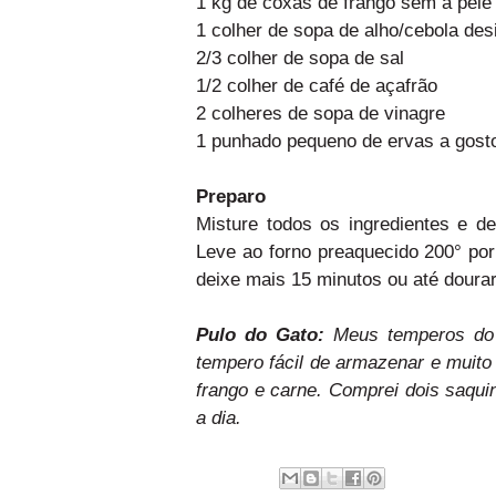
1 kg de coxas de frango sem a pele
1 colher de sopa de alho/cebola des
2/3 colher de sopa de sal
1/2 colher de café de açafrão
2 colheres de sopa de vinagre
1 punhado pequeno de ervas a gosto
Preparo
Misture todos os ingredientes e d
Leve ao forno preaquecido 200° por
deixe mais 15 minutos ou até dourar
Pulo do Gato:
Meus temperos do
tempero fácil de armazenar e muito 
frango e carne. Comprei dois saqui
a dia.