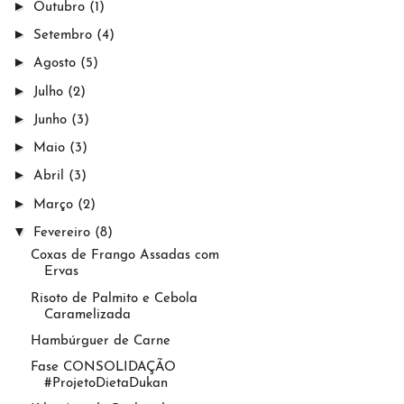
►
Outubro
(1)
►
Setembro
(4)
►
Agosto
(5)
►
Julho
(2)
►
Junho
(3)
►
Maio
(3)
►
Abril
(3)
►
Março
(2)
▼
Fevereiro
(8)
Coxas de Frango Assadas com
Ervas
Risoto de Palmito e Cebola
Caramelizada
Hambúrguer de Carne
Fase CONSOLIDAÇÃO
#ProjetoDietaDukan