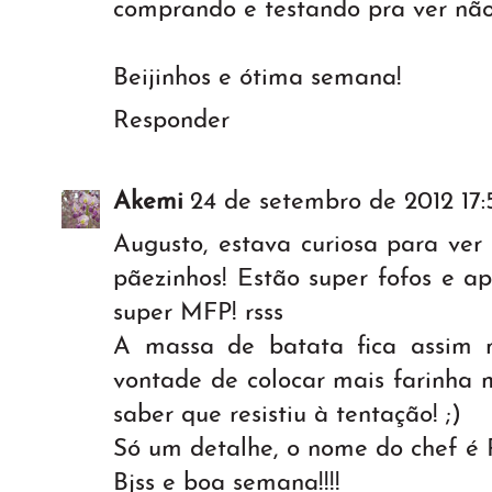
comprando e testando pra ver não
Beijinhos e ótima semana!
Responder
Akemi
24 de setembro de 2012 17:
Augusto, estava curiosa para ver 
pãezinhos! Estão super fofos e ap
super MFP! rsss
A massa de batata fica assim
vontade de colocar mais farinha m
saber que resistiu à tentação! ;)
Só um detalhe, o nome do chef é R
Bjss e boa semana!!!!