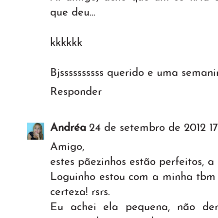
que deu...
kkkkkk
Bjssssssssss querido e uma semani
Responder
Andréa
24 de setembro de 2012 17
Amigo,
estes pãezinhos estão perfeitos, a
Loguinho estou com a minha tbm v
certeza! rsrs.
Eu achei ela pequena, não der