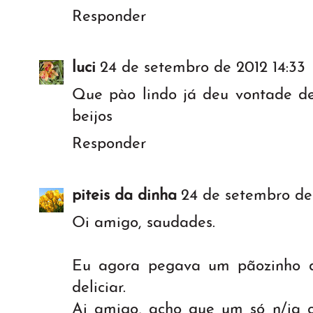
Responder
luci
24 de setembro de 2012 14:33
Que pào lindo já deu vontade d
beijos
Responder
piteis da dinha
24 de setembro de 
Oi amigo, saudades.
Eu agora pegava um pãozinho d
deliciar.
Ai amigo, acho que um só n/ia 