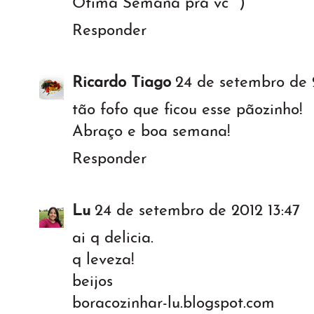
Ótima Semana pra vc ")
Responder
Ricardo Tiago
24 de setembro de 
tão fofo que ficou esse pãozinho!
Abraço e boa semana!
Responder
Lu
24 de setembro de 2012 13:47
ai q delicia.
q leveza!
beijos
boracozinhar-lu.blogspot.com