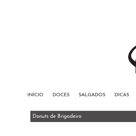
INÍCIO
DOCES
SALGADOS
DICAS
Medalhão de Frango com Bacon