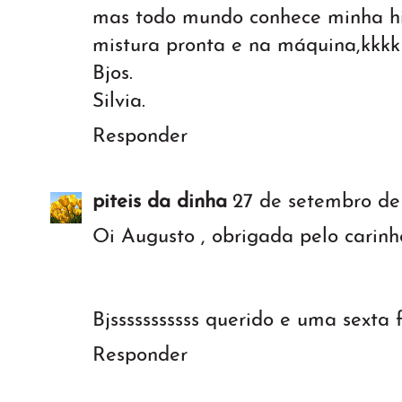
mas todo mundo conhece minha his
mistura pronta e na máquina,kkkk
Bjos.
Silvia.
Responder
piteis da dinha
27 de setembro de
Oi Augusto , obrigada pelo carinho
Bjsssssssssss querido e uma sexta 
Responder