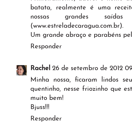
batata, realmente é uma recei
nossas grandes saída
(www.estreladecaragua.com.br).
Um grande abraço e parabéns pelo
Responder
Rachel
26 de setembro de 2012 09
Minha nossa, ficaram lindos seu
quentinho, nesse friozinho que es
muito bem!
Bjuss!!!
Responder