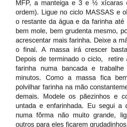
MFP, a manteiga e 3 e ½ xícaras de
ordem). Ligue no ciclo MASSAS e o
o restante da água e da farinha até
bem mole, bem grudenta mesmo, por
acrescentar mais farinha. Deixe a má
o final. A massa irá crescer bast
Depois de terminado o ciclo, retire
farinha numa bancada e trabalhe 
minutos. Como a massa fica bem
polvilhar farinha na mão constantem
demais. Modele os pãezinhos e c
untada e enfarinhada. Eu segui a 
numa fôrma não muito grande, lig
outros para eles ficarem grudadinho