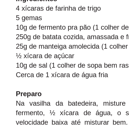
4 xícaras de farinha de trigo
5 gemas
10g de fermento pra pão (1 colher de
250g de batata cozida, amassada e f
25g de manteiga amolecida (1 colher
½ xícara de açúcar
10g de sal (1 colher de sopa bem ras
Cerca de 1 xícara de água fria
Preparo
Na vasilha da batedeira, mistur
fermento, ½ xícara de água, o s
velocidade baixa até misturar bem.