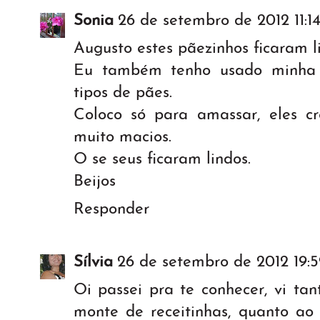
Sonia
26 de setembro de 2012 11:1
Augusto estes pãezinhos ficaram li
Eu também tenho usado minha 
tipos de pães.
Coloco só para amassar, eles 
muito macios.
O se seus ficaram lindos.
Beijos
Responder
Sílvia
26 de setembro de 2012 19:5
Oi passei pra te conhecer, vi ta
monte de receitinhas, quanto ao 