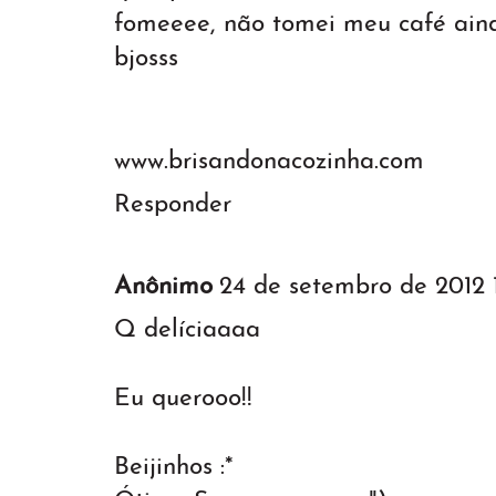
fomeeee, não tomei meu café aind
bjosss
www.brisandonacozinha.com
Responder
Anônimo
24 de setembro de 2012 
Q delíciaaaa
Eu querooo!!
Beijinhos :*