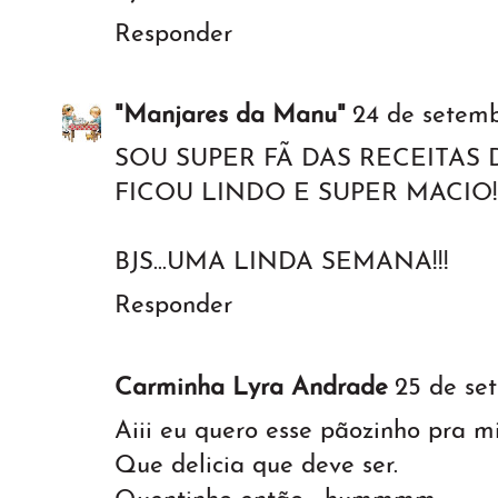
Responder
"Manjares da Manu"
24 de setemb
SOU SUPER FÃ DAS RECEITAS D
FICOU LINDO E SUPER MACIO!!
BJS...UMA LINDA SEMANA!!!
Responder
Carminha Lyra Andrade
25 de se
Aiii eu quero esse pãozinho pra m
Que delicia que deve ser.