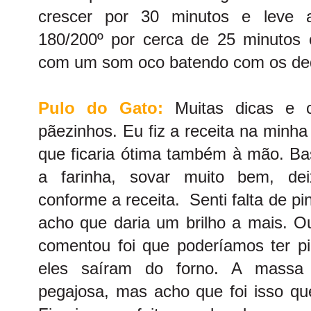
crescer por 30 minutos e leve a
180/200º por cerca de 25 minutos 
com um som oco batendo com os ded
Pulo do Gato:
Muitas dicas e c
pãezinhos. Eu fiz a receita na minh
que ficaria ótima também à mão. Bas
a farinha, sovar muito bem, dei
conforme a receita. Senti falta de p
acho que daria um brilho a mais. O
comentou foi que poderíamos ter p
eles saíram do forno. A massa
pegajosa, mas acho que foi isso que