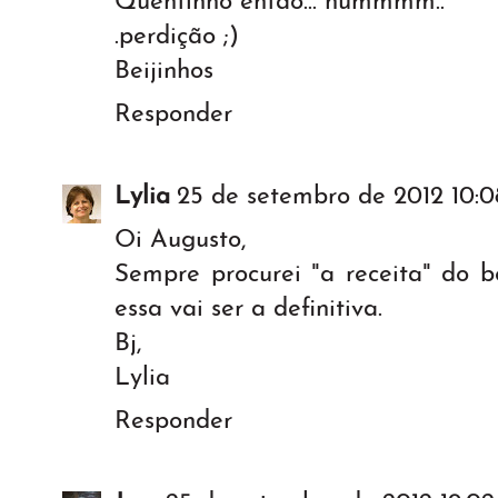
Quentinho então... hummmm..
.perdição ;)
Beijinhos
Responder
Lylia
25 de setembro de 2012 10:0
Oi Augusto,
Sempre procurei "a receita" do b
essa vai ser a definitiva.
Bj,
Lylia
Responder