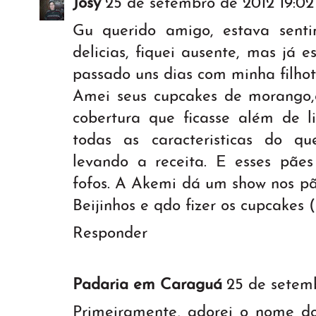
Josy
25 de setembro de 2012 19:02
Gu querido amigo, estava sent
delicias, fiquei ausente, mas já e
passado uns dias com minha filhot
Amei seus cupcakes de morango,
cobertura que ficasse além de li
todas as caracteristicas do q
levando a receita. E esses pães
fofos. A Akemi dá um show nos pãe
Beijinhos e qdo fizer os cupcakes (
Responder
Padaria em Caraguá
25 de setem
Primeiramente, adorei o nome do