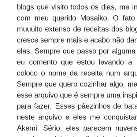
blogs que visito todos os dias, me i
com meu querido Mosaiko. O fato
muuuito extenso de receitas dos blo
cresce sempre mais e acabo não dand
elas. Sempre que passo por alguma r
eu comento que estou levando a re
coloco o nome da receita num arqui
Sempre que quero cozinhar algo, mas
esse arquivo que é sempre uma inspi
para fazer. Esses pãezinhos de bat
neste arquivo e eles me conquistar
Akemi.
Sério, eles parecem nuvens