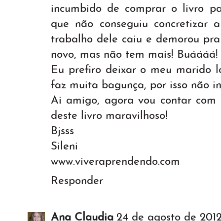
incumbido de comprar o livro p
que não conseguiu concretizar 
trabalho dele caiu e demorou pra 
novo, mas não tem mais! Buáááá! 
Eu prefiro deixar o meu marido l
faz muita bagunça, por isso não in
Ai amigo, agora vou contar com v
deste livro maravilhoso!
Bjsss
Sileni
www.viveraprendendo.com
Responder
Ana Claudia
24 de agosto de 2012