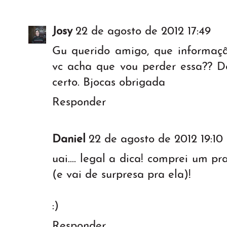
Josy
22 de agosto de 2012 17:49
Gu querido amigo, que informação
vc acha que vou perder essa?? De
certo. Bjocas obrigada
Responder
Daniel
22 de agosto de 2012 19:10
uai.... legal a dica! comprei um
(e vai de surpresa pra ela)!
:)
Responder