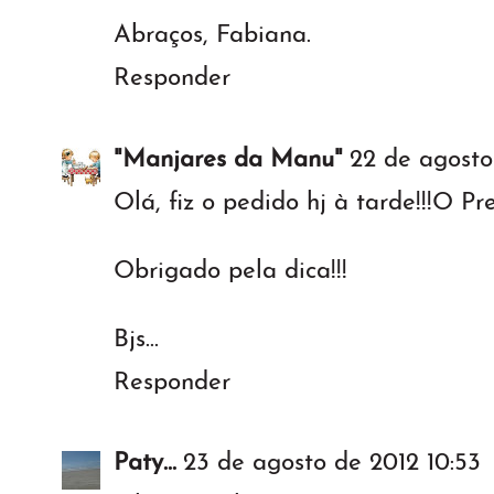
Abraços, Fabiana.
Responder
"Manjares da Manu"
22 de agosto
Olá, fiz o pedido hj à tarde!!!O Pre
Obrigado pela dica!!!
Bjs...
Responder
Paty...
23 de agosto de 2012 10:53