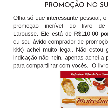
PROMOÇÃO NO SU
Olha só que interessante pessoal, 
promoção incrível do livro d
Larousse.
Ele está de R$110,00 p
eu sou ávido comprador de promoções
kkk) achei muito legal. Não esto
indicação não hein, apenas achei a
para compartilhar com vocês. O livro