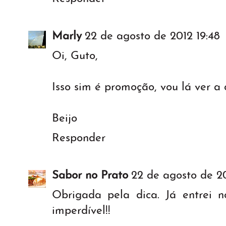
Marly
22 de agosto de 2012 19:48
Oi, Guto,
Isso sim é promoção, vou lá ver a c
Beijo
Responder
Sabor no Prato
22 de agosto de 2
Obrigada pela dica. Já entrei n
imperdível!!