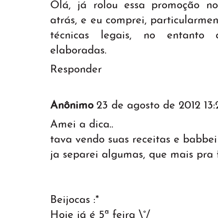
Olá, já rolou essa promoção 
atrás, e eu comprei, particularme
técnicas legais, no entanto 
elaboradas.
Responder
Anônimo
23 de agosto de 2012 13:
Amei a dica..
tava vendo suas receitas e babbei 
ja separei algumas, que mais pra f
Beijocas :*
Hoje já é 5ª feira \°/