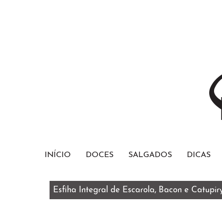
INÍCIO
DOCES
SALGADOS
DICAS
Esfiha Integral de Escarola, Bacon e Catupir