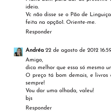
ideia.
Vc não disse se o Pão de Lingui
feita na opção1. Oriente-me.
Responder
Andréa
22 de agosto de 2012 16:5
Amigo,
dica melhor que essa só mesmo um 
O preço tá bom demais, e livros 
sempre!
Vou dar uma olhada, valeu!
bjs
Responder