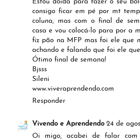
Estou doida para fazer o seu bo
consigo ficar em pé por mt temp
coluna, mas com o final de se
casa e vou colocá-lo para por a m
fiz pão na MFP mas foi ele que m
achando e falando que foi ele que 
Ótimo final de semana!
Bjsss
Sileni
www.viveraprendendo.com
Responder
Vivendo e Aprendendo
24 de agos
Oi migo, acabei de falar com