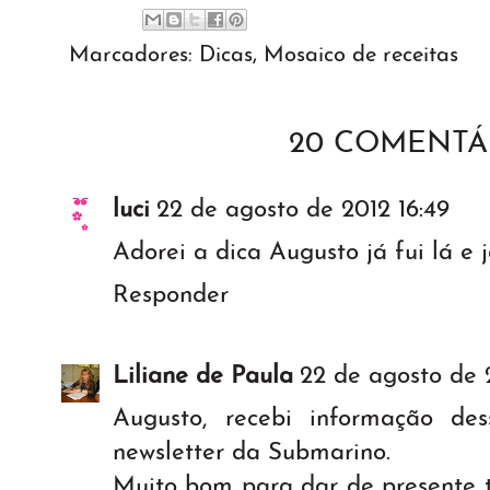
Marcadores:
Dicas
,
Mosaico de receitas
20 COMENTÁ
luci
22 de agosto de 2012 16:49
Adorei a dica Augusto já fui lá e 
Responder
Liliane de Paula
22 de agosto de 
Augusto, recebi informação de
newsletter da Submarino.
Muito bom para dar de presente 