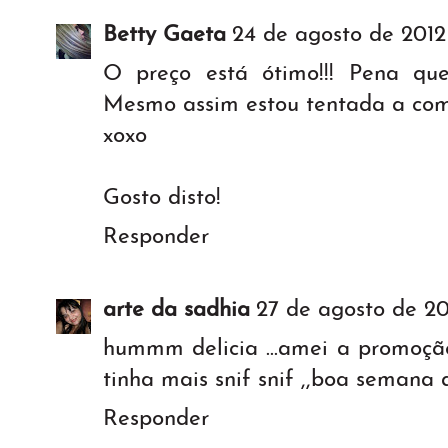
Betty Gaeta
24 de agosto de 2012
O preço está ótimo!!! Pena que
Mesmo assim estou tentada a com
xoxo
Gosto disto!
Responder
arte da sadhia
27 de agosto de 20
hummm delicia ...amei a promoção
tinha mais snif snif ,,boa semana
Responder