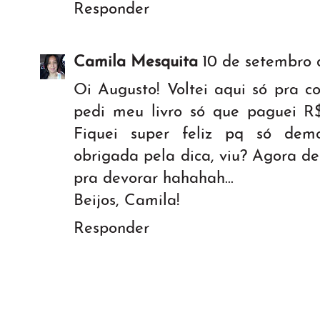
Responder
Camila Mesquita
10 de setembro 
Oi Augusto! Voltei aqui só pra 
pedi meu livro só que paguei R$
Fiquei super feliz pq só de
obrigada pela dica, viu? Agora de
pra devorar hahahah...
Beijos, Camila!
Responder