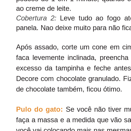
ao creme de leite.
Cobertura 2:
Leve tudo ao fogo at
panela. Nao deixe muito para não fic
Após assado, corte um cone em ci
faca levemente inclinada, preencha
excesso da tampinha e feche antes 
Decore com chocolate granulado. Fi
de chocolate também, ficou ótimo.
Pulo do gato:
Se você não tiver m
faça a massa e a medida que vão sa
você vai colocando mais nas mesma