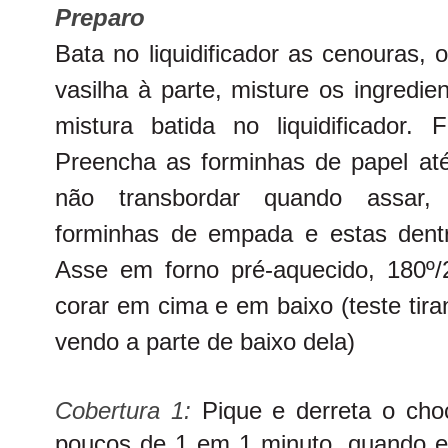
Preparo
Bata no liquidificador as cenouras,
vasilha à parte, misture os ingredi
mistura batida no liquidificador
Preencha as forminhas de papel até
não transbordar quando assar,
forminhas de empada e estas dent
Asse em forno pré-aquecido, 180º
corar em cima e em baixo (teste tir
vendo a parte de baixo dela)
Cobertura 1:
Pique e derreta o cho
poucos de 1 em 1 minuto, quando es