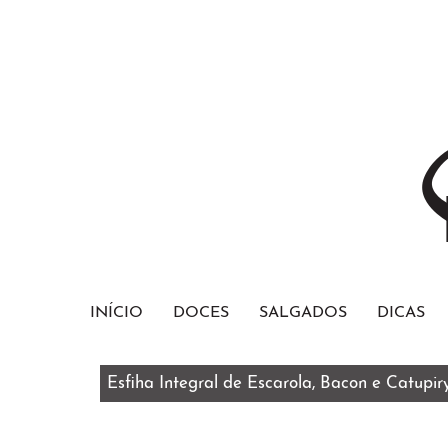
INÍCIO
DOCES
SALGADOS
DICAS
Esfiha Integral de Escarola, Bacon e Catupir