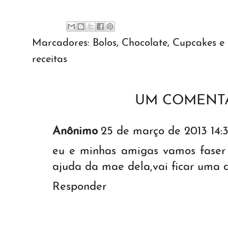
Marcadores:
Bolos
,
Chocolate
,
Cupcakes e 
receitas
UM COMENTÁ
Anônimo
25 de março de 2013 14:
eu e minhas amigas vamos faser 
ajuda da mae dela,vai ficar uma d
Responder