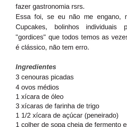
fazer gastronomia rsrs.
Essa foi, se eu não me engano, m
Cupcakes, bolinhos individuais
"gordices" que todos temos as veze
é clássico, não tem erro.
Ingredientes
3 cenouras picadas
4 ovos médios
1 xícara de óleo
3 xícaras de farinha de trigo
1 1/2 xícara de açúcar (peneirado)
1 colher de sopa cheia de fermento 