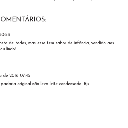
COMENTÁRIOS:
20:58
osto de todos, mas esse tem sabor de infância, vendido aos
ou lindo!
o de 2016 07:45
 padaria original não leva leite condensado. Bjs