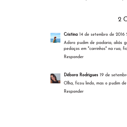
2 
Cristina
14 de setembro de 2016 
Adoro pudim de padaria, aliás g
pedaços em "carrinhos" na rua, fic
Responder
Débora Rodrigues
19 de setembr
Olha, ficou lindo, mas o pudim de
Responder