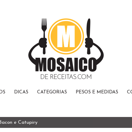
OS
DICAS
CATEGORIAS
PESOS E MEDIDAS
C
 Bacon e Catupiry