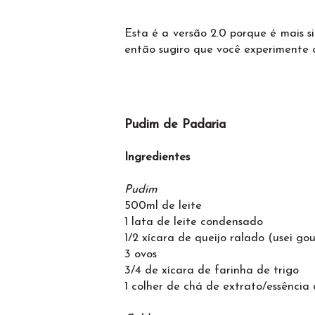
Esta é a versão 2.0 porque é mais 
então sugiro que você experimente o
Pudim de Padaria
Ingredientes
Pudim
500ml de leite
1 lata de leite condensado
1/2 xícara de queijo ralado (usei go
3 ovos
3/4 de xícara de farinha de trigo
1 colher de chá de extrato/essência