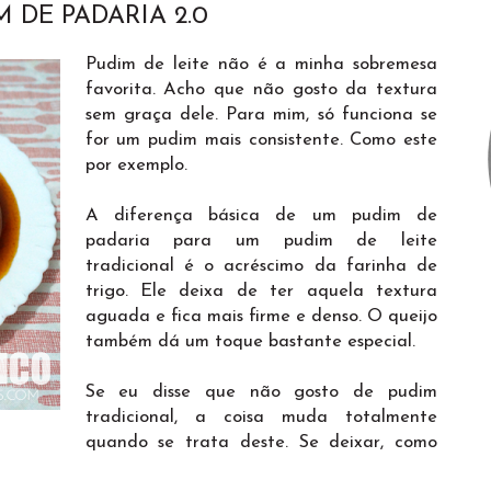
M DE PADARIA 2.0
Pudim de leite não é a minha sobremesa
favorita. Acho que não gosto da textura
sem graça dele. Para mim, só funciona se
for um pudim mais consistente. Como este
por exemplo.
A diferença básica de um pudim de
padaria para um pudim de leite
tradicional é o acréscimo da farinha de
trigo. Ele deixa de ter aquela textura
aguada e fica mais firme e denso. O queijo
também dá um toque bastante especial.
Se eu disse que não gosto de pudim
tradicional, a coisa muda totalmente
quando se trata deste. Se deixar, como