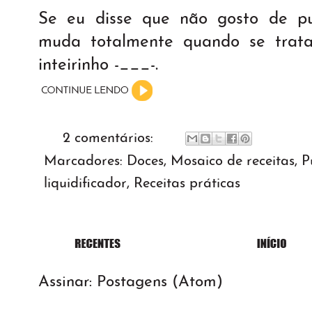
Se eu disse que não gosto de pud
muda totalmente quando se trata
inteirinho -___-.
2 comentários:
Marcadores:
Doces
,
Mosaico de receitas
,
P
liquidificador
,
Receitas práticas
Assinar:
Postagens (Atom)