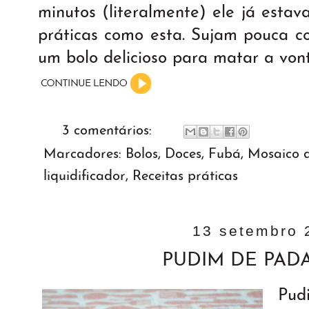
minutos (literalmente) ele já estav
práticas como esta. Sujam pouca co
um bolo delicioso para matar a von
3 comentários:
Marcadores:
Bolos
,
Doces
,
Fubá
,
Mosaico d
liquidificador
,
Receitas práticas
13 setembro 
PUDIM DE PADA
Pud