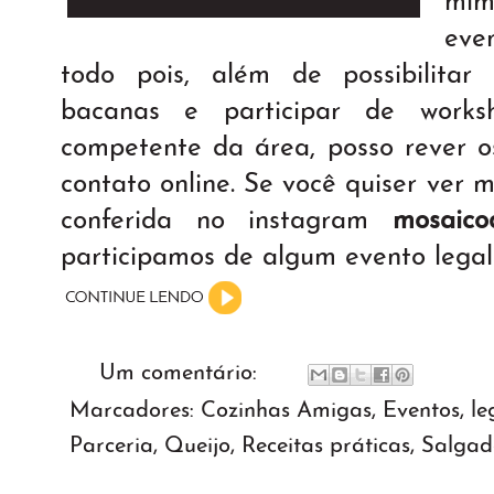
mim
eve
todo pois, além de possibilita
bacanas e participar de work
competente da área, posso rever 
contato online. Se você quiser ver 
conferida no instagram
mosaico
participamos de algum evento legal 
Um comentário:
Marcadores:
Cozinhas Amigas
,
Eventos
,
le
Parceria
,
Queijo
,
Receitas práticas
,
Salgad