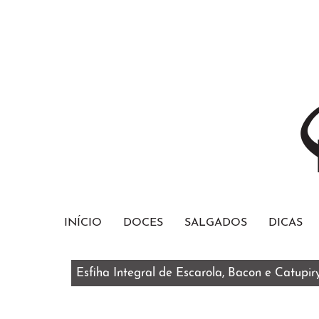
INÍCIO
DOCES
SALGADOS
DICAS
Esfiha Integral de Escarola, Bacon e Catupir