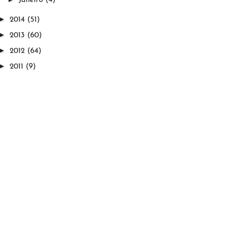
Janeiro
(4)
►
2014
(51)
►
2013
(60)
►
2012
(64)
►
2011
(9)