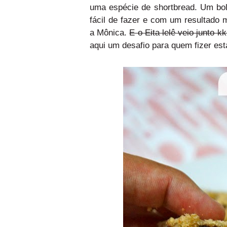
uma espécie de shortbread. Um bol
fácil de fazer e com um resultado 
a Mônica.
E o Eita lelê veio junto kk
aqui um desafio para quem fizer es