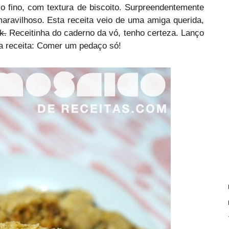
o fino, com textura de biscoito. Surpreendentemente
maravilhoso. Esta receita veio de uma amiga querida,
k.
Receitinha do caderno da vó, tenho certeza. Lanço
ta receita: Comer um pedaço só!