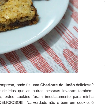
empresa, onde fiz uma
Charlotte de limão
deliciosa?
e delícias que as outras pessoas levaram também.
a, estes cookies foram imediatamente para minha
". DELICIOSO!!!! Na verdade não é bem um cookie, é