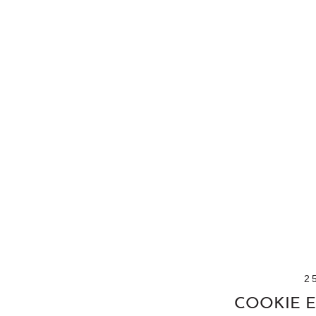
2
COOKIE E