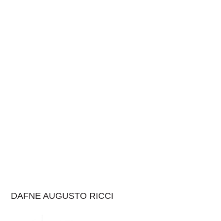
DAFNE AUGUSTO RICCI