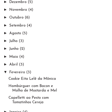
►
Dezembro
(5)
►
Novembro
(4)
►
Outubro
(6)
►
Setembro
(4)
►
Agosto
(5)
►
Julho
(3)
►
Junho
(2)
►
Maio
(4)
►
Abril
(3)
▼
Fevereiro
(3)
Cookie Eita Lelê da Mônica
Hambúrguer com Bacon e
Molho de Mostarda e Mel
Capelletti ao Pesto com
Tomatinhos Cereja
►