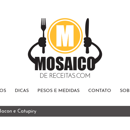
OS
DICAS
PESOS E MEDIDAS
CONTATO
SOB
 Bacon e Catupiry