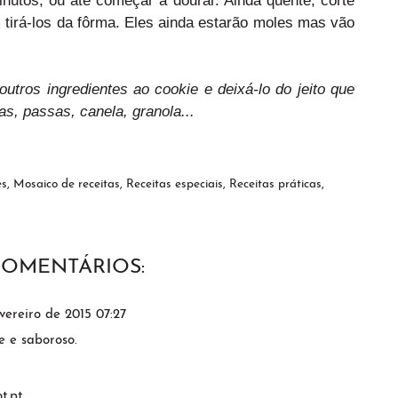
tirá-los da fôrma. Eles ainda estarão moles mas vão
utros ingredientes ao cookie e deixá-lo do jeito que
s, passas, canela, granola...
es
,
Mosaico de receitas
,
Receitas especiais
,
Receitas práticas
,
COMENTÁRIOS:
vereiro de 2015 07:27
e e saboroso.
t.pt